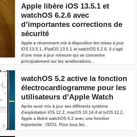
Apple libère iOS 13.5.1 et
watchOS 6.2.6 avec
d’importantes corrections de
sécurité
Apple a récemment mis à disposition les mises à jour
iOS 13.5.1, iPadOS 13.5.1 et watchOS 6.2.6. Il s’agit
d’une mise à jour mineure qui se concentre
principalement sur les améliorations...
watchOS 5.2 active la fonction
électrocardiogramme pour les
utilisateurs d’Apple Watch
Après avoir mis à jour ses différents système
d’exploitation iOS 12.2, macOS 10.14.4 et tvOS 12.2,
Apple a libéré watchOS 5.2 avec une fonction
importante : l’ECG. Pour tous les...