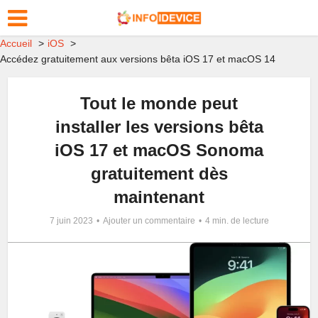
Accueil
iOS
Accédez gratuitement aux versions bêta iOS 17 et macOS 14
Tout le monde peut
installer les versions bêta
iOS 17 et macOS Sonoma
gratuitement dès
maintenant
7 juin 2023
Ajouter un commentaire
4 min. de lecture