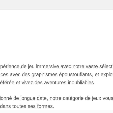
érience de jeu immersive avec notre vaste sélecti
es avec des graphismes époustouflants, et explore
éférée et vivez des aventures inoubliables.
nné de longue date, notre catégorie de jeux vous 
 dans toutes ses formes.