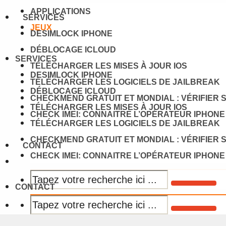
APPLICATIONS
SERVICES
JEUX
DESIMLOCK IPHONE
DÉBLOCAGE ICLOUD
SERVICES
TÉLÉCHARGER LES MISES À JOUR IOS
DESIMLOCK IPHONE
TÉLÉCHARGER LES LOGICIELS DE JAILBREAK
DÉBLOCAGE ICLOUD
CHECKMEND GRATUIT ET MONDIAL : VÉRIFIER 
TÉLÉCHARGER LES MISES À JOUR IOS
CHECK IMEI: CONNAITRE L’OPÉRATEUR IPHONE
TÉLÉCHARGER LES LOGICIELS DE JAILBREAK
CHECKMEND GRATUIT ET MONDIAL : VÉRIFIER 
CONTACT
CHECK IMEI: CONNAITRE L’OPÉRATEUR IPHONE
CONTACT