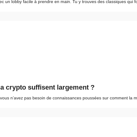
ec un lobby facile à prendre en main. Tu y trouves des classiques qui f
 crypto suffisent largement ?
 vous n’avez pas besoin de connaissances poussées sur comment la mon