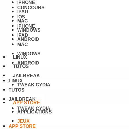
IPHONE
CONCOURS
IPAD
IOS
MAC
IPHONE
WINDOWS
IPAD
ANDROID
MAC
WINDOWS
LINUX
ANDROID
TUTOS
JAILBREAK
LINUX
TWEAK CYDIA
TUTOS
JAILBREAK
APP STORE
TWEAK CYDIA
APPLICATIONS
JEUX
APP STORE