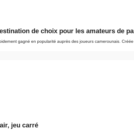
stination de choix pour les amateurs de pa
apidement gagné en popularité auprès des joueurs camerounais. Créée en
ir, jeu carré