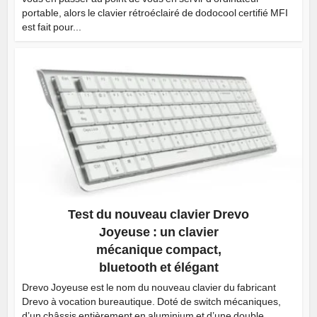
portable, alors le clavier rétroéclairé de dodocool certifié MFI
est fait pour...
Test du nouveau clavier Drevo
Joyeuse : un clavier
mécanique compact,
bluetooth et élégant
Drevo Joyeuse est le nom du nouveau clavier du fabricant
Drevo à vocation bureautique. Doté de switch mécaniques,
d’un châssis entièrement en aluminium et d’une double