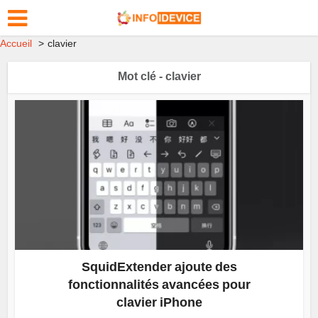
Accueil
clavier
Mot clé - clavier
SquidExtender ajoute des
fonctionnalités avancées pour
clavier iPhone