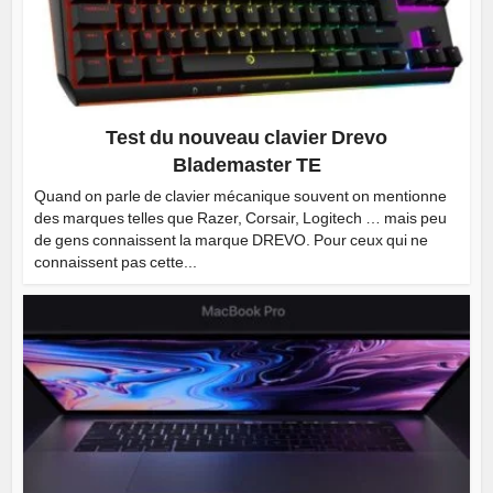
Test du nouveau clavier Drevo
Blademaster TE
Quand on parle de clavier mécanique souvent on mentionne
des marques telles que Razer, Corsair, Logitech … mais peu
de gens connaissent la marque DREVO. Pour ceux qui ne
connaissent pas cette...