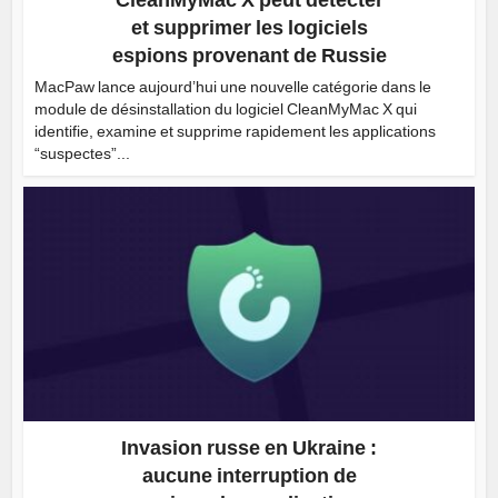
CleanMyMac X peut détecter
et supprimer les logiciels
espions provenant de Russie
MacPaw lance aujourd’hui une nouvelle catégorie dans le
module de désinstallation du logiciel CleanMyMac X qui
identifie, examine et supprime rapidement les applications
“suspectes”...
Invasion russe en Ukraine :
aucune interruption de