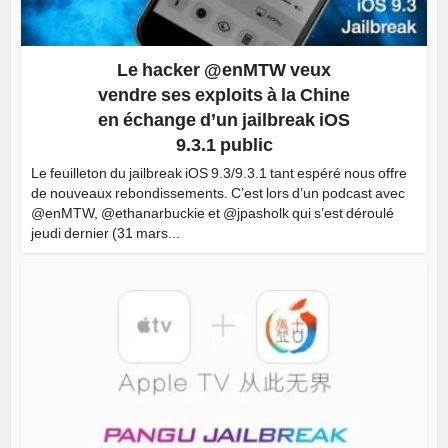
Le hacker @enMTW veux
vendre ses exploits à la Chine
en échange d’un jailbreak iOS
9.3.1 public
Le feuilleton du jailbreak iOS 9.3/9.3.1 tant espéré nous offre
de nouveaux rebondissements. C’est lors d’un podcast avec
@enMTW, @ethanarbuckie et @jpasholk qui s’est déroulé
jeudi dernier (31 mars...