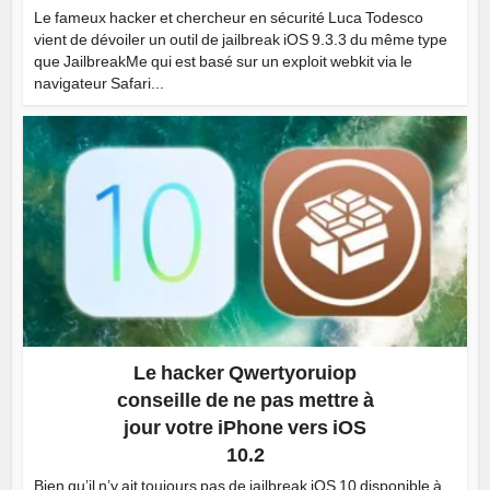
Le fameux hacker et chercheur en sécurité Luca Todesco
vient de dévoiler un outil de jailbreak iOS 9.3.3 du même type
que JailbreakMe qui est basé sur un exploit webkit via le
navigateur Safari...
Le hacker Qwertyoruiop
conseille de ne pas mettre à
jour votre iPhone vers iOS
10.2
Bien qu’il n’y ait toujours pas de jailbreak iOS 10 disponible à