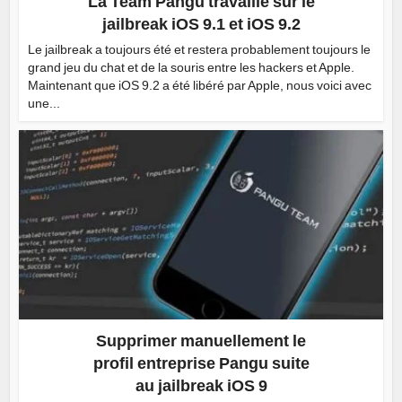
La Team Pangu travaille sur le
jailbreak iOS 9.1 et iOS 9.2
Le jailbreak a toujours été et restera probablement toujours le
grand jeu du chat et de la souris entre les hackers et Apple.
Maintenant que iOS 9.2 a été libéré par Apple, nous voici avec
une...
Supprimer manuellement le
profil entreprise Pangu suite
au jailbreak iOS 9