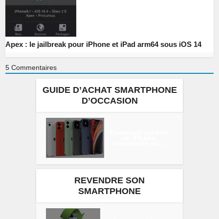
Apex : le jailbreak pour iPhone et iPad arm64 sous iOS 14
5
Commentaires
GUIDE D’ACHAT SMARTPHONE
D’OCCASION
Comment acheter
un iPhone
d’occasion ou...
REVENDRE SON
SMARTPHONE