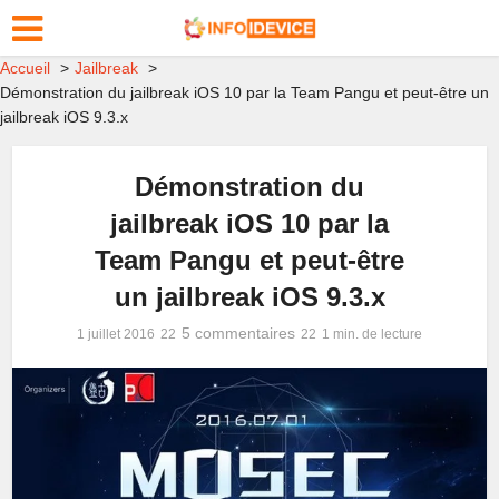
Accueil
Jailbreak
Démonstration du jailbreak iOS 10 par la Team Pangu et peut-être un
jailbreak iOS 9.3.x
Démonstration du
jailbreak iOS 10 par la
Team Pangu et peut-être
un jailbreak iOS 9.3.x
5 commentaires
1 juillet 2016
1 min. de lecture