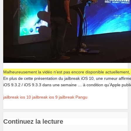
Malheureusement la vidéo n’est pas encore disponible actuellement, ce
En plus de cette présentation du jailbreak iOS 10, une rumeur affirme
iOS 9.3.2 / iOS 9.3.3 dans une semaine … à condition qu’Apple publie l
jailbreak ios 10
jailbreak ios 9
jailbreak Pangu
Continuez la lecture