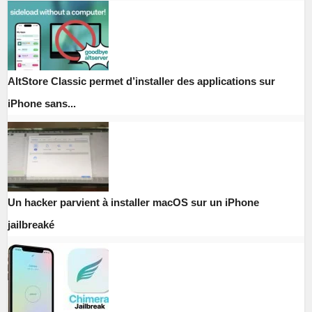
AltStore Classic permet d’installer des applications sur
iPhone sans...
Un hacker parvient à installer macOS sur un iPhone
jailbreaké