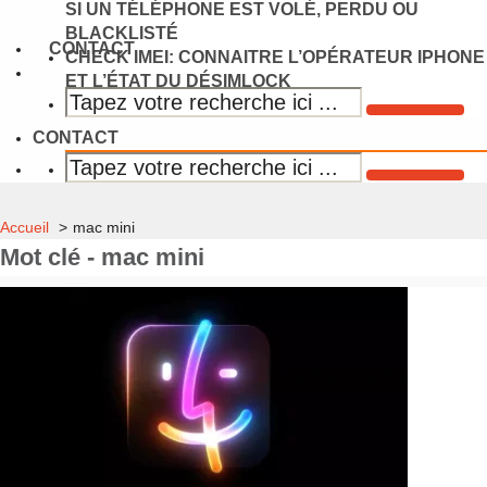
SI UN TÉLÉPHONE EST VOLÉ, PERDU OU
BLACKLISTÉ
CONTACT
CHECK IMEI: CONNAITRE L’OPÉRATEUR IPHONE
ET L’ÉTAT DU DÉSIMLOCK
CONTACT
Accueil
mac mini
Mot clé - mac mini