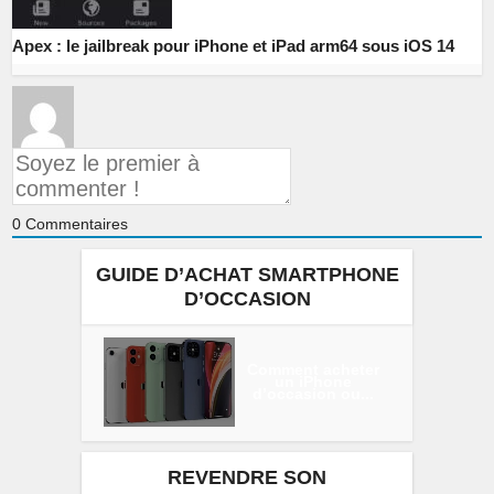
Apex : le jailbreak pour iPhone et iPad arm64 sous iOS 14
0
Commentaires
GUIDE D’ACHAT SMARTPHONE
D’OCCASION
Comment acheter
un iPhone
d’occasion ou...
REVENDRE SON