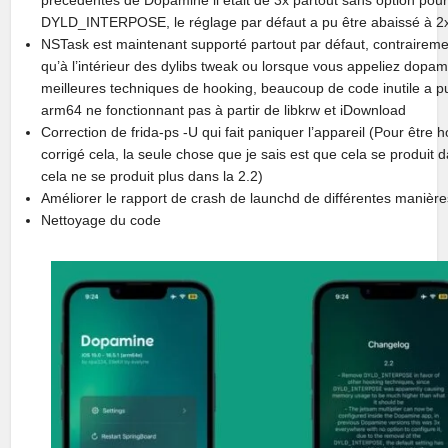
DYLD_INTERPOSE, le réglage par défaut a pu être abaissé à 2
NSTask est maintenant supporté partout par défaut, contrairemen
qu’à l’intérieur des dylibs tweak ou lorsque vous appeliez do
meilleures techniques de hooking, beaucoup de code inutile a pu
arm64 ne fonctionnant pas à partir de libkrw et iDownload
Correction de frida-ps -U qui fait paniquer l’appareil (Pour être
corrigé cela, la seule chose que je sais est que cela se produi
cela ne se produit plus dans la 2.2)
Améliorer le rapport de crash de launchd de différentes manière
Nettoyage du code