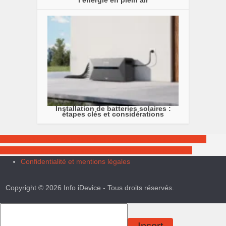
Installation de batteries solaires :
étapes clés et considérations
Semaphorin, l’outil de jailbreak et downgrade basé sur checkm8,
prend en charge les appareils A10X et A11, et plus encore…
Confidentialité et mentions légales
Copyright © 2026 Info iDevice - Tous droits réservés.
Insert