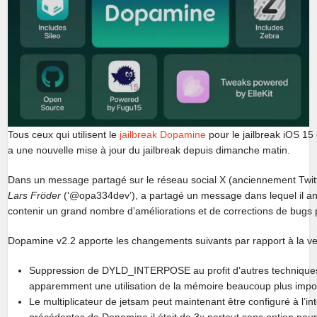
Tous ceux qui utilisent le
jailbreak Dopamine
pour le jailbreak iOS 15 
a une nouvelle mise à jour du jailbreak depuis dimanche matin.
Dans un message partagé sur le réseau social X (anciennement Twitt
Lars Fröder
(‘@opa334dev’), a partagé un message dans lequel il an
contenir un grand nombre d’améliorations et de corrections de bugs po
Dopamine v2.2 apporte les changements suivants par rapport à la ve
Suppression de DYLD_INTERPOSE au profit d’autres technique
apparemment une utilisation de la mémoire beaucoup plus importa
Le multiplicateur de jetsam peut maintenant être configuré à l’in
précédentes de Dopamine il était de 3x partout sans option pour 