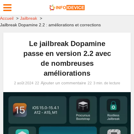
Accueil
Jailbreak
Jailbreak Dopamine 2.2 : améliorations et corrections
Le jailbreak Dopamine
passe en version 2.2 avec
de nombreuses
améliorations
Ajouter un commentaire
2 août 2024
3 min. de lecture