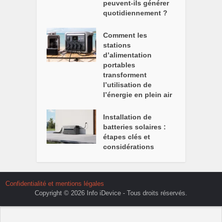
peuvent-ils générer
quotidiennement ?
Comment les
stations
d’alimentation
portables
transforment
l’utilisation de
l’énergie en plein air
Installation de
batteries solaires :
étapes clés et
considérations
Confidentialité et mentions légales
Copyright © 2026 Info iDevice - Tous droits réservés.