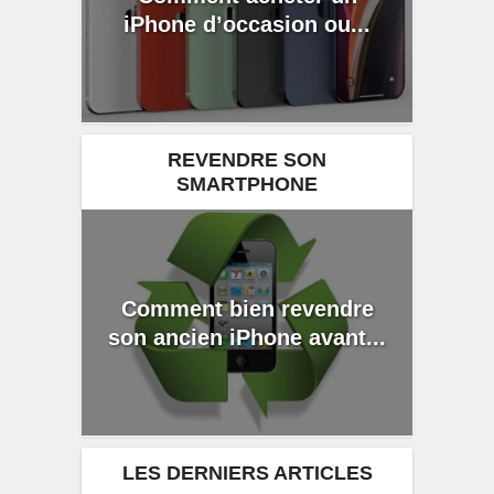
iPhone d’occasion ou...
REVENDRE SON
SMARTPHONE
Comment bien revendre
son ancien iPhone avant...
LES DERNIERS ARTICLES