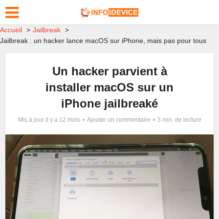
Accueil
Jailbreak
Jailbreak : un hacker lance macOS sur iPhone, mais pas pour tous
Un hacker parvient à
installer macOS sur un
iPhone jailbreaké
Mis à jour il y a 12 mois
Ajouter un commentaire
3 min. de lecture