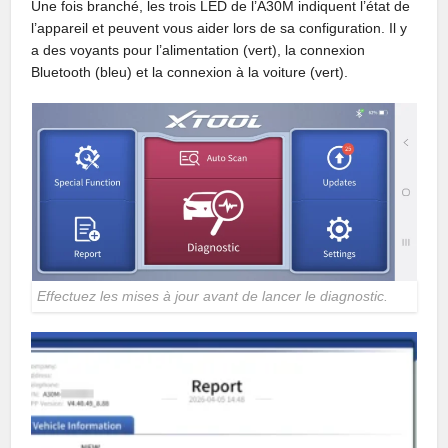
Une fois branché, les trois LED de l’A30M indiquent l’état de
l’appareil et peuvent vous aider lors de sa configuration. Il y
a des voyants pour l’alimentation (vert), la connexion
Bluetooth (bleu) et la connexion à la voiture (vert).
Effectuez les mises à jour avant de lancer le diagnostic.