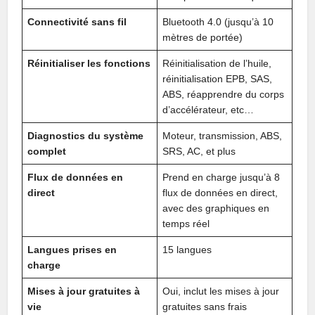
Connectivité sans fil
Bluetooth 4.0 (jusqu’à 10
mètres de portée)
Réinitialiser les fonctions
Réinitialisation de l’huile,
réinitialisation EPB, SAS,
ABS, réapprendre du corps
d’accélérateur, etc…
Diagnostics du système
Moteur, transmission, ABS,
complet
SRS, AC, et plus
Flux de données en
Prend en charge jusqu’à 8
direct
flux de données en direct,
avec des graphiques en
temps réel
Langues prises en
15 langues
charge
Mises à jour gratuites à
Oui, inclut les mises à jour
vie
gratuites sans frais