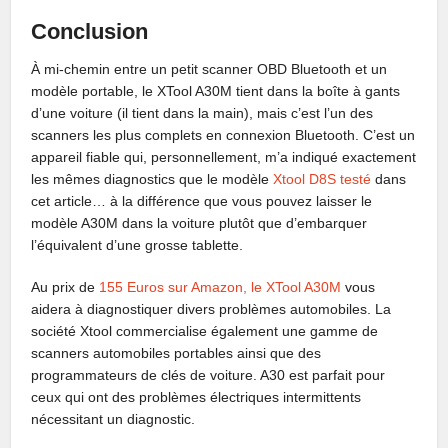
Conclusion
À mi-chemin entre un petit scanner OBD Bluetooth et un
modèle portable, le XTool A30M tient dans la boîte à gants
d’une voiture (il tient dans la main), mais c’est l’un des
scanners les plus complets en connexion Bluetooth. C’est un
appareil fiable qui, personnellement, m’a indiqué exactement
les mêmes diagnostics que le modèle
Xtool D8S testé
dans
cet article… à la différence que vous pouvez laisser le
modèle A30M dans la voiture plutôt que d’embarquer
l’équivalent d’une grosse tablette.
Au prix de
155 Euros sur Amazon, le XTool A30M
vous
aidera à diagnostiquer divers problèmes automobiles. La
société Xtool commercialise également une gamme de
scanners automobiles portables ainsi que des
programmateurs de clés de voiture. A30 est parfait pour
ceux qui ont des problèmes électriques intermittents
nécessitant un diagnostic.