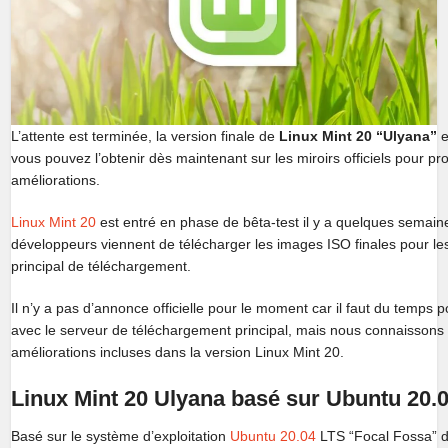
L’attente est terminée, la version finale de
Linux Mint 20 “Ulyana”
e
vous pouvez l’obtenir dès maintenant sur les miroirs officiels pour pro
améliorations.
Linux Mint 20
est entré en phase de bêta-test il y a quelques semaine
développeurs viennent de télécharger les images ISO finales pour le
principal de téléchargement.
Il n’y a pas d’annonce officielle pour le moment car il faut du temps p
avec le serveur de téléchargement principal, mais nous connaissons d
améliorations incluses dans la version Linux Mint 20.
Linux Mint 20 Ulyana basé sur Ubuntu 20.
Basé sur le système d’exploitation
Ubuntu 20.04
LTS “Focal Fossa” 