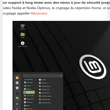
un support à long terme avec des mises à jour de sécurité jusq
vidéo Nvidia et Nvidia Optimus, le cryptage du répertoire /home, et u
cryptage appelée
Warpinator
.