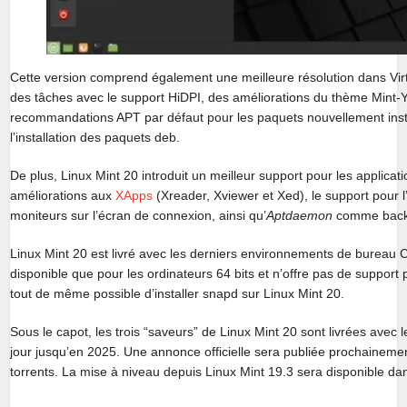
Cette version comprend également une meilleure résolution dans Virt
des tâches avec le support HiDPI, des améliorations du thème Mint-Y s
recommandations APT par défaut pour les paquets nouvellement install
l’installation des paquets deb.
De plus, Linux Mint 20 introduit un meilleur support pour les applica
améliorations aux
XApps
(Xreader, Xviewer et Xed), le support pour l
moniteurs sur l’écran de connexion, ainsi qu’
Aptdaemon
comme backe
Linux Mint 20 est livré avec les derniers environnements de bureau C
disponible que pour les ordinateurs 64 bits et n’offre pas de support
tout de même possible d’installer snapd sur Linux Mint 20.
Sous le capot, les trois “saveurs” de Linux Mint 20 sont livrées avec
jour jusqu’en 2025. Une annonce officielle sera publiée prochainemen
torrents. La mise à niveau depuis Linux Mint 19.3 sera disponible da