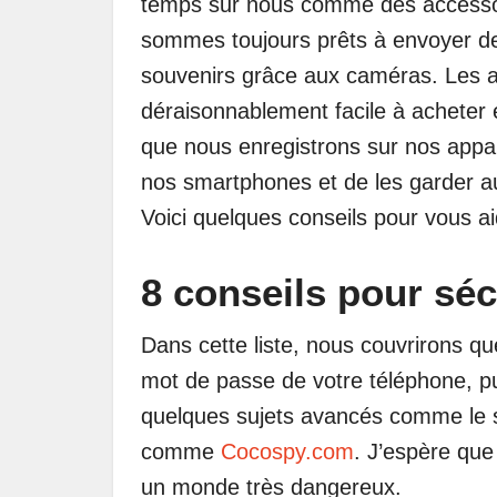
temps sur nous comme des accesso
sommes toujours prêts à envoyer d
souvenirs grâce aux caméras. Les ap
déraisonnablement facile à acheter 
que nous enregistrons sur nos appare
nos smartphones et de les garder aus
Voici quelques conseils pour vous a
8 conseils pour sé
Dans cette liste, nous couvrirons q
mot de passe de votre téléphone, pu
quelques sujets avancés comme le su
comme
Cocospy.com
. J’espère que
un monde très dangereux.