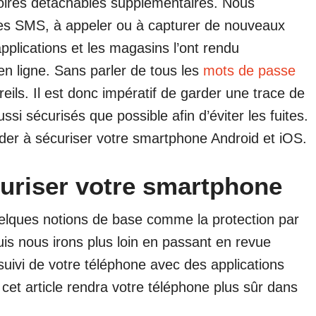
ires détachables supplémentaires. Nous
es SMS, à appeler ou à capturer de nouveaux
plications et les magasins l’ont rendu
en ligne. Sans parler de tous les
mots de passe
ils. Il est donc impératif de garder une trace de
si sécurisés que possible afin d’éviter les fuites.
ider à sécuriser votre smartphone Android et iOS.
curiser votre smartphone
uelques notions de base comme la protection par
is nous irons plus loin en passant en revue
ivi de votre téléphone avec des applications
 cet article rendra votre téléphone plus sûr dans