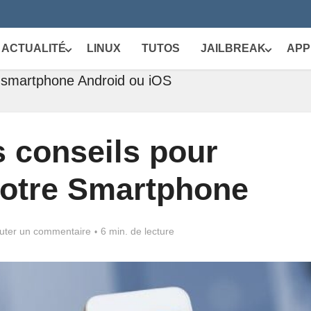
ACTUALITÉ
LINUX
TUTOS
JAILBREAK
APP
n smartphone Android ou iOS
 conseils pour
votre Smartphone
uter un commentaire
6 min. de lecture