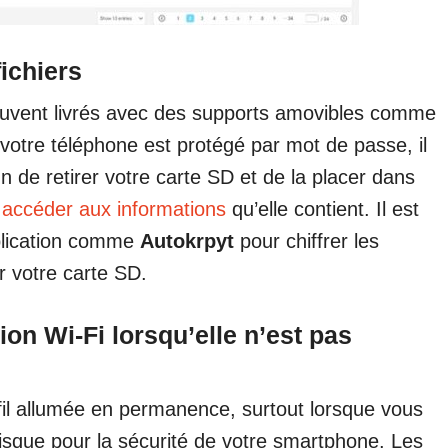
fichiers
ouvent livrés avec des supports amovibles comme
votre téléphone est protégé par mot de passe, il
un de retirer votre carte SD et de la placer dans
r
accéder aux informations
qu’elle contient. Il est
plication comme
Autokrpyt
pour chiffrer les
r votre carte SD.
on Wi-Fi lorsqu’elle n’est pas
fil allumée en permanence, surtout lorsque vous
 risque pour la sécurité de votre smartphone. Les