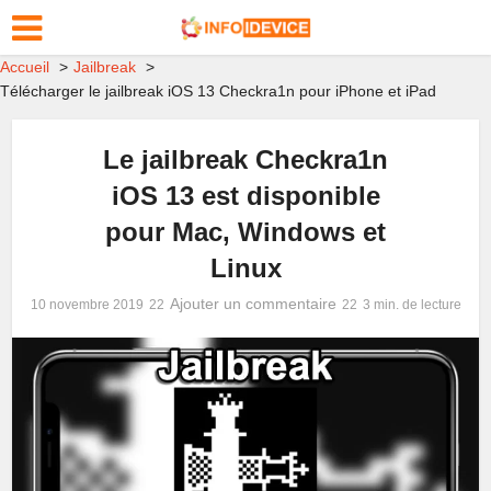
Accueil
Jailbreak
Télécharger le jailbreak iOS 13 Checkra1n pour iPhone et iPad
Le jailbreak Checkra1n
iOS 13 est disponible
pour Mac, Windows et
Linux
Ajouter un commentaire
10 novembre 2019
3 min. de lecture