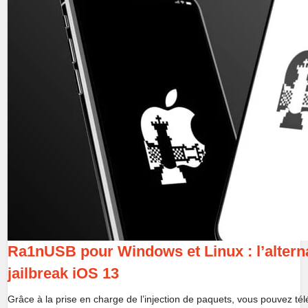
Ra1nUSB pour Windows et Linux : l’altern
jailbreak iOS 13
Grâce à la prise en charge de l’injection de paquets, vous pouvez tél