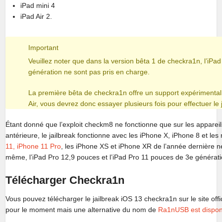
iPad mini 4
iPad Air 2.
Important
Veuillez noter que dans la version bêta 1 de checkra1n, l’iPad 
génération ne sont pas pris en charge.
La première bêta de checkra1n offre un support expérimental p
Air, vous devrez donc essayer plusieurs fois pour effectuer le 
Étant donné que l’exploit checkm8 ne fonctionne que sur les apparei
antérieure, le jailbreak fonctionne avec les iPhone X, iPhone 8 et le
11, iPhone 11 Pro
, les iPhone XS et iPhone XR de l’année dernière n
même, l’iPad Pro 12,9 pouces et l’iPad Pro 11 pouces de 3e générati
Télécharger Checkra1n
Vous pouvez télécharger le jailbreak iOS 13 checkra1n sur le site offi
pour le moment mais une alternative du nom de
Ra1nUSB est dispon