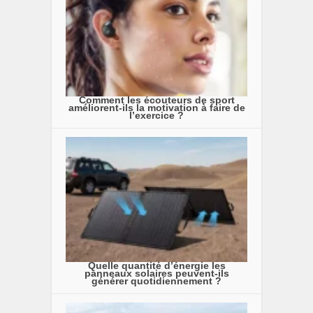
Comment les écouteurs de sport
améliorent-ils la motivation à faire de
l’exercice ?
Quelle quantité d’énergie les
panneaux solaires peuvent-ils
générer quotidiennement ?