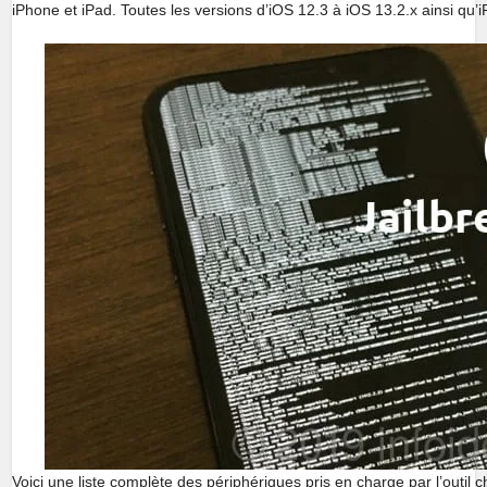
iPhone et iPad. Toutes les versions d’iOS 12.3 à iOS 13.2.x ainsi qu
Voici une liste complète des périphériques pris en charge par l’outil 