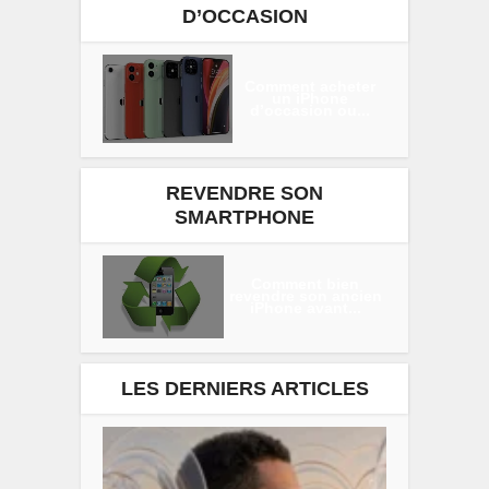
D’OCCASION
Comment acheter
un iPhone
d’occasion ou...
REVENDRE SON
SMARTPHONE
Comment bien
revendre son ancien
iPhone avant...
LES DERNIERS ARTICLES