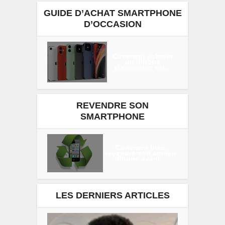
GUIDE D’ACHAT SMARTPHONE
D’OCCASION
Comment acheter
un iPhone
d’occasion ou...
REVENDRE SON
SMARTPHONE
Comment bien
revendre son ancien
iPhone avant...
LES DERNIERS ARTICLES