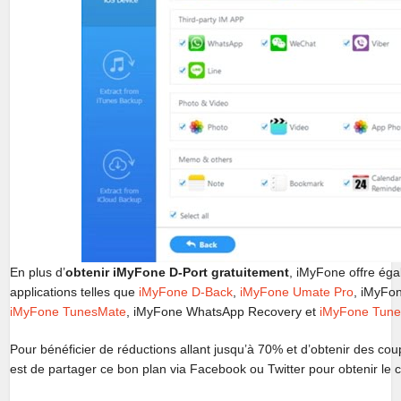
En plus d’
obtenir iMyFone D-Port gratuitement
, iMyFone offre ég
applications telles que
iMyFone D-Back
,
iMyFone Umate Pro
, iMyFo
iMyFone TunesMate
, iMyFone WhatsApp Recovery et
iMyFone Tune
Pour bénéficier de réductions allant jusqu’à 70% et d’obtenir des cou
est de partager ce bon plan via Facebook ou Twitter pour obtenir le 