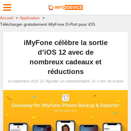
Accueil
Application
Télécharger gratuitement iMyFone D-Port pour iOS
iMyFone célèbre la sortie
d’iOS 12 avec de
nombreux cadeaux et
réductions
Ajouter un commentaire
10 septembre 2018
2 min. de lecture