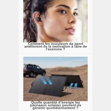
Comment les écouteurs de sport
améliorent-ils la motivation à faire de
l’exercice ?
Quelle quantité d’énergie les
panneaux solaires peuvent-ils
générer quotidiennement ?