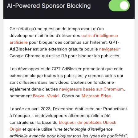
Ce n’était qu’une question de temps avant qu’un
développeur n’ait l’idée d’utiliser des
outils d’intelligence
artificielle
pour bloquer des contenus sur l’internet.
GPT-
AdBlocker
est une extension gratuite pour le
navigateur
Google Chrome qui utilise l’IA pour bloquer les publicités.
Les développeurs de GPT-AdBlocker promettent que cette
extension bloque toutes les publicités, y compris celles qui
sont diffusées dans les vidéos. L’extension fonctionne
également dans d’autres
navigateurs basés sur Chromium
,
notamment
Brave
,
Vivaldi
, Opera ou
Microsoft Edge
.
Lancée en avril 2023, l’extension était listée sur Producthunt
à l’époque. Les développeurs affirment qu’elle a été
construite sur la base du
bloqueur de publicités Ublock
Origin
et qu’elle utilise “
une technologie d’intelligence
artificielle avancée pour bloquer tous les types de publicités
“.