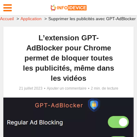
Accueil
Application
Supprimer les publicités avec GPT-AdBlocker
L’extension GPT-
AdBlocker pour Chrome
permet de bloquer toutes
les publicités, même dans
les vidéos
21 juillet 2023
Ajouter un commentaire
2 min. de lecture