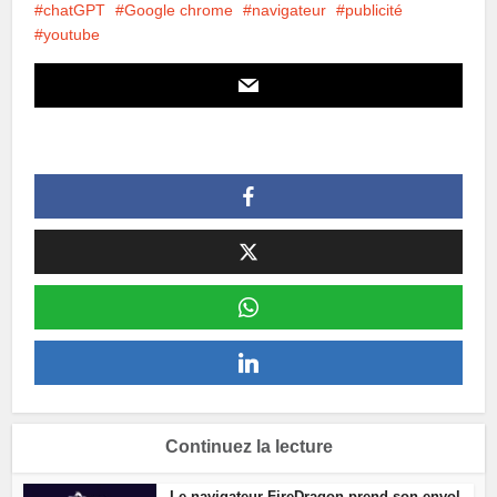
chatGPT
Google chrome
navigateur
publicité
youtube
Continuez la lecture
Le navigateur FireDragon prend son envol