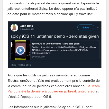
La question fatidique est de savoir quand sera disponible le
jailbreak untethered Spicy. Le développeur n’a pas indiqué
de date pour le moment mais a déclaré qu’il y travaillait.
Alors que les outils de jailbreak semi-tethered comme
Electra, unc0ver et Yalu ont pratiquement pris le contrôle de
la communauté du jailbreak ces dernières années.
La Team
Pangu a été la dernière à publier un jailbreak untethered
et
c’était à l’époque pour iOS 9.
Les informations sur le jailbreak Spicy pour iOS 11 sont