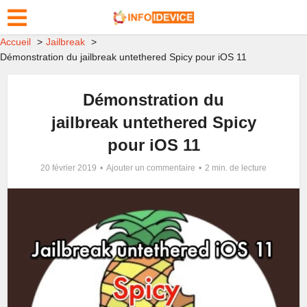
Accueil
Jailbreak
Démonstration du jailbreak untethered Spicy pour iOS 11
Démonstration du
jailbreak untethered Spicy
pour iOS 11
20 février 2019
Ajouter un commentaire
2 min. de lecture