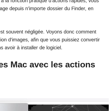
à la fonction pratique d’actions rapides, vous
mage depuis n’importe dossier du Finder, en
qui est souvent négligée. Voyons donc comment
ion d’images, afin que vous puissiez convertir
voir à installer de logiciel.
es Mac avec les actions