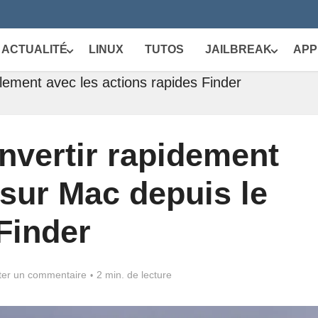
ACTUALITÉ
LINUX
TUTOS
JAILBREAK
APP
lement avec les actions rapides Finder
vertir rapidement
sur Mac depuis le
Finder
ter un commentaire
2 min. de lecture