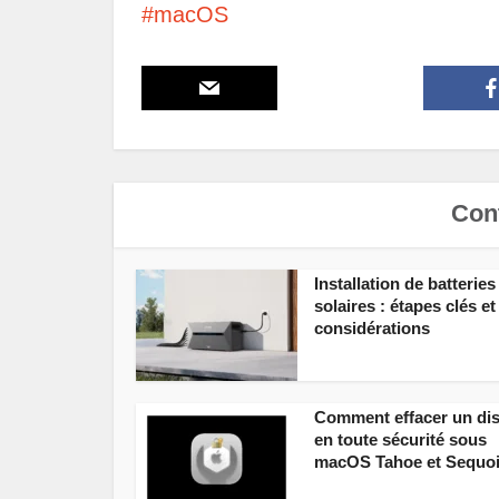
macOS
Cont
Installation de batteries
solaires : étapes clés et
considérations
Comment effacer un di
en toute sécurité sous
macOS Tahoe et Sequo