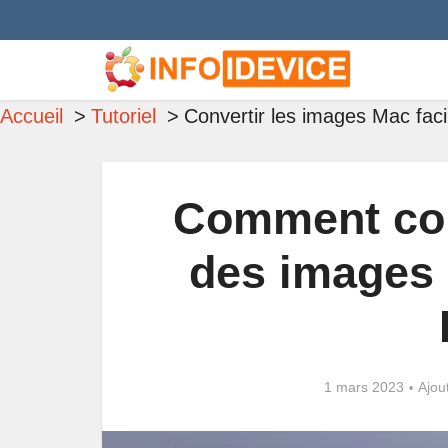
Accueil
Tutoriel
Convertir les images Mac faci
Comment con
des images 
1 mars 2023
Ajou