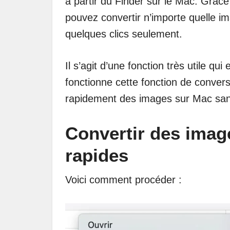
à partir du Finder sur le Mac. Grâce 
pouvez convertir n’importe quelle i
quelques clics seulement.
Il s’agit d’une fonction très utile 
fonctionne cette fonction de convers
rapidement des images sur Mac sans a
Convertir des imag
rapides
Voici comment procéder :