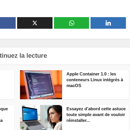
inuez la lecture
Apple Container 1.0 : les
conteneurs Linux intégrés à
macOS
sque
Essayez d’abord cette astuce
toute simple avant de vouloir
ia
réinstaller...