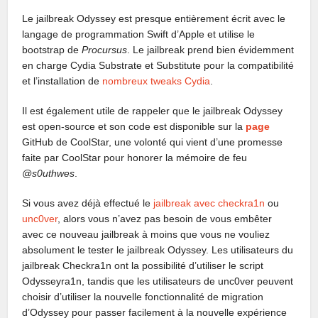
Le jailbreak Odyssey est presque entièrement écrit avec le
langage de programmation Swift d’Apple et utilise le
bootstrap de
Procursus
. Le jailbreak prend bien évidemment
en charge Cydia Substrate et Substitute pour la compatibilité
et l’installation de
nombreux tweaks Cydia
.
Il est également utile de rappeler que le jailbreak Odyssey
est open-source et son code est disponible sur la
page
GitHub de CoolStar, une volonté qui vient d’une promesse
faite par CoolStar pour honorer la mémoire de feu
@s0uthwes
.
Si vous avez déjà effectué le
jailbreak avec checkra1n
ou
unc0ver
, alors vous n’avez pas besoin de vous embêter
avec ce nouveau jailbreak à moins que vous ne vouliez
absolument le tester le jailbreak Odyssey. Les utilisateurs du
jailbreak Checkra1n ont la possibilité d’utiliser le script
Odysseyra1n, tandis que les utilisateurs de unc0ver peuvent
choisir d’utiliser la nouvelle fonctionnalité de migration
d’Odyssey pour passer facilement à la nouvelle expérience