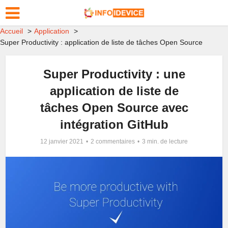
Accueil
Application
Super Productivity : application de liste de tâches Open Source
Super Productivity : une
application de liste de
tâches Open Source avec
intégration GitHub
12 janvier 2021
2 commentaires
3 min. de lecture