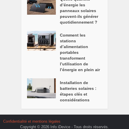
d’énergie les
panneaux solaires
peuvent-ils générer
quotidiennement ?
Comment les
stations
d’alimentation
portables
transforment
l’utilisation de
l’énergie en plein air
Installation de
batteries solaires :
étapes clés et
considérations
Confidentialité et mentions légales
Copyright © 2026 Info iDevice - Tous droits réservés.