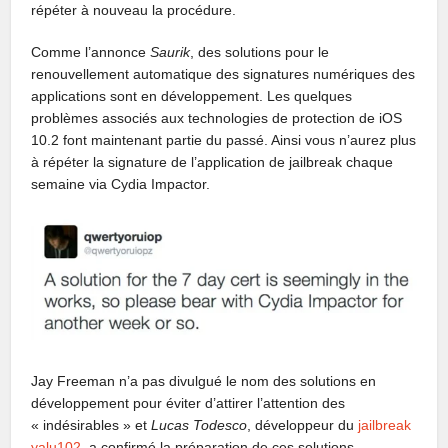
répéter à nouveau la procédure.
Comme l’annonce
Saurik
, des solutions pour le
renouvellement automatique des signatures numériques des
applications sont en développement. Les quelques
problèmes associés aux technologies de protection de iOS
10.2 font maintenant partie du passé. Ainsi vous n’aurez plus
à répéter la signature de l’application de jailbreak chaque
semaine via Cydia Impactor.
Jay Freeman n’a pas divulgué le nom des solutions en
développement pour éviter d’attirer l’attention des
« indésirables » et
Lucas Todesco
, développeur du
jailbreak
yalu102
, a confirmé la préparation de ces solutions.