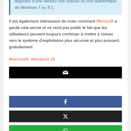
disposez d’une version non activée ou non authentique
de Windows 7 ou 8.1.
Il est également intéressant de noter comment
Microsoft
a
gardé cela secret et ne rend pas public le fait que les
utilisateurs peuvent toujours continuer à mettre à niveau
vers le système d’exploitation plus sécurisé et plus puissant,
gratuitement.
microsoft
windows 10