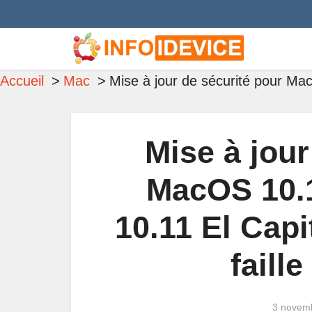
Accueil
Mac
Mise à jour de sécurité pour Ma
Mise à jour
MacOS 10.1
10.11 El Capi
faill
3 novem