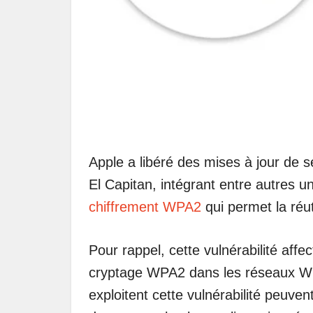
Apple a libéré des mises à jour de 
El Capitan, intégrant entre autres u
chiffrement WPA2
qui permet la réut
Pour rappel, cette vulnérabilité affec
cryptage WPA2 dans les réseaux Wi-F
exploitent cette vulnérabilité peuve