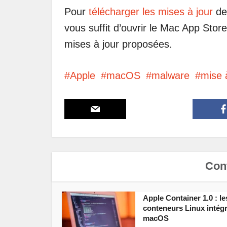
Pour
télécharger les mises à jour
de 
vous suffit d’ouvrir le Mac App Store,
mises à jour proposées.
Apple
macOS
malware
mise 
Cont
Apple Container 1.0 : le
conteneurs Linux intég
macOS