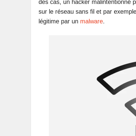
des cas, un hacker malintentionné 
sur le réseau sans fil et par exempl
légitime par un
malware
.