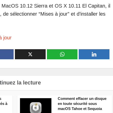
MacOS 10.12 Sierra et OS X 10.11 El Capitan, il
 de sélectionner “Mises à jour” et d’installer les
à jour
inuez la lecture
s
Comment effacer un disque
rés à
en toute sécurité sous
macOS Tahoe et Sequoia