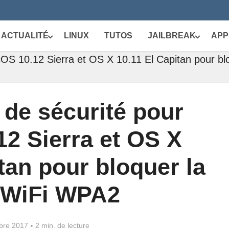
ACTUALITÉ
LINUX
TUTOS
JAILBREAK
APP
cOS 10.12 Sierra et OS X 10.11 El Capitan pour blo
 de sécurité pour
2 Sierra et OS X
tan pour bloquer la
e WiFi WPA2
bre 2017
2 min. de lecture