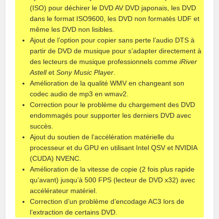
(ISO) pour déchirer le DVD AV DVD japonais, les DVD
dans le format ISO9600, les DVD non formatés UDF et
même les DVD non lisibles.
Ajout de l’option pour copier sans perte l’audio DTS à
partir de DVD de musique pour s’adapter directement à
des lecteurs de musique professionnels comme
iRiver
Astell
et
Sony Music Player
.
Amélioration de la qualité WMV en changeant son
codec audio de mp3 en wmav2.
Correction pour le problème du chargement des DVD
endommagés pour supporter les derniers DVD avec
succès.
Ajout du soutien de l’accélération matérielle du
processeur et du GPU en utilisant Intel QSV et NVIDIA
(CUDA) NVENC.
Amélioration de la vitesse de copie (2 fois plus rapide
qu’avant) jusqu’à 500 FPS (lecteur de DVD x32) avec
accélérateur matériel.
Correction d’un problème d’encodage AC3 lors de
l’extraction de certains DVD.