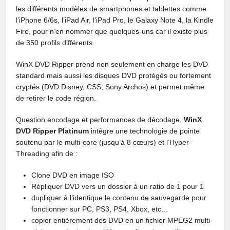
les différents modèles de smartphones et tablettes comme
l’iPhone 6/6s, l’iPad Air, l’iPad Pro, le Galaxy Note 4, la Kindle
Fire, pour n’en nommer que quelques-uns car il existe plus
de 350 profils différents.
WinX DVD Ripper prend non seulement en charge les DVD
standard mais aussi les disques DVD protégés ou fortement
cryptés (DVD Disney, CSS, Sony Archos) et permet même
de retirer le code région.
Question encodage et performances de décodage,
WinX
DVD Ripper Platinum
intègre une technologie de pointe
soutenu par le multi-core (jusqu’à 8 cœurs) et l’Hyper-
Threading afin de :
Clone DVD en image ISO
Répliquer DVD vers un dossier à un ratio de 1 pour 1
dupliquer à l’identique le contenu de sauvegarde pour
fonctionner sur PC, PS3, PS4, Xbox, etc…
copier entièrement des DVD en un fichier MPEG2 multi-