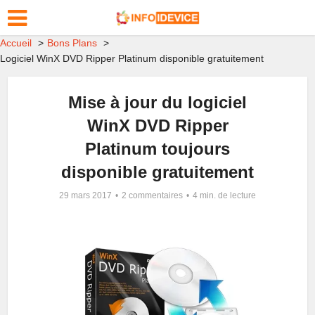
Accueil
Bons Plans
Logiciel WinX DVD Ripper Platinum disponible gratuitement
Mise à jour du logiciel
WinX DVD Ripper
Platinum toujours
disponible gratuitement
29 mars 2017
2 commentaires
4 min. de lecture