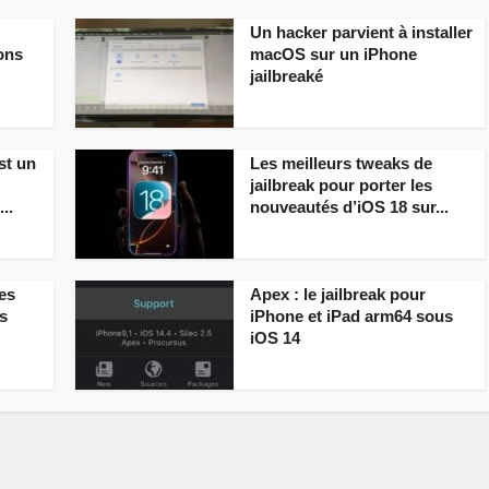
Un hacker parvient à installer
ions
macOS sur un iPhone
jailbreaké
st un
Les meilleurs tweaks de
jailbreak pour porter les
..
nouveautés d’iOS 18 sur...
es
Apex : le jailbreak pour
s
iPhone et iPad arm64 sous
iOS 14