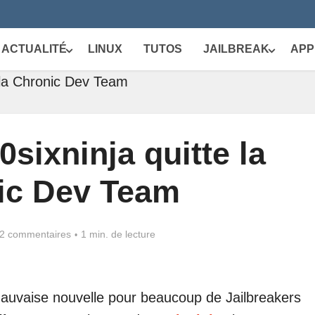
ACTUALITÉ
LINUX
TUTOS
JAILBREAK
APP
 la Chronic Dev Team
sixninja quitte la
ic Dev Team
2 commentaires
1 min. de lecture
 mauvaise nouvelle pour beaucoup de Jailbreakers