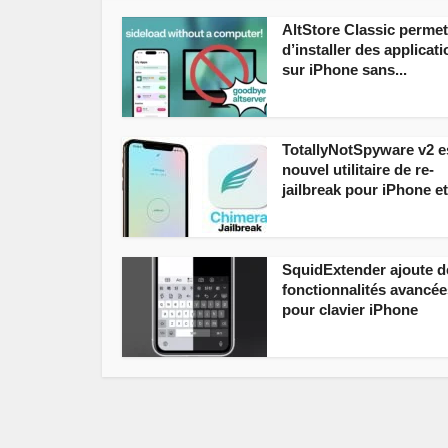
AltStore Classic permet
d’installer des applicat
sur iPhone sans...
TotallyNotSpyware v2 e
nouvel utilitaire de re-
jailbreak pour iPhone et.
SquidExtender ajoute d
fonctionnalités avancée
pour clavier iPhone