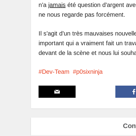
n’a
jamais
été question d’argent avec
ne nous regarde pas forcément.
Il s’agit d’un très mauvaises nouvel
important qui a vraiment fait un trava
devant de la scène et nous lui souh
Dev-Team
p0sixninja
Cont