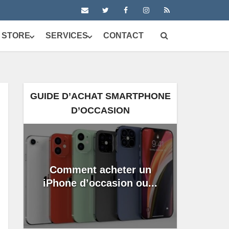
 STORE
SERVICES
CONTACT
GUIDE D’ACHAT SMARTPHONE
D’OCCASION
Comment acheter un
iPhone d’occasion ou...