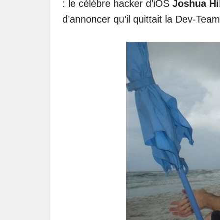
: le célèbre hacker d’iOS
Joshua Hi
d’annoncer qu’il quittait la Dev-Team