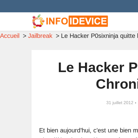
Accueil
Jailbreak
Le Hacker P0sixninja quitte
Le Hacker P0
Chron
31 juillet 2012
Et bien aujourd’hui, c’est une bien