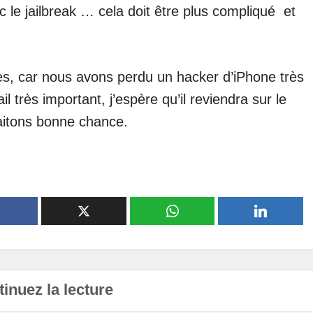
 le jailbreak … cela doit être plus compliqué et
les, car nous avons perdu un hacker d’iPhone très
il très important, j’espère qu’il reviendra sur le
aitons bonne chance.
inuez la lecture