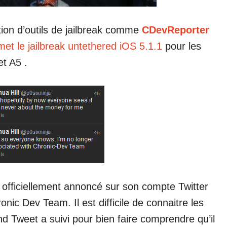
tion d’outils de jailbreak comme
CDevReporter
et le jailbreak untethered iOS 5.1.1
pour les
t A5 .
 officiellement annoncé sur son compte Twitter
hronic Dev Team. I
l est difficile de connaitre les
d Tweet a suivi pour bien faire comprendre qu’il