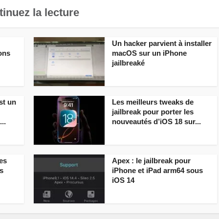
inuez la lecture
Un hacker parvient à installer
ions
macOS sur un iPhone
jailbreaké
st un
Les meilleurs tweaks de
jailbreak pour porter les
..
nouveautés d’iOS 18 sur...
es
Apex : le jailbreak pour
s
iPhone et iPad arm64 sous
iOS 14