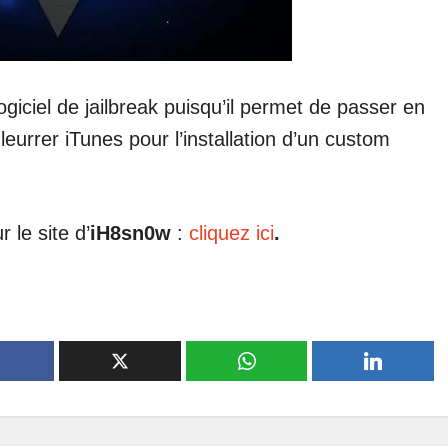
iciel de jailbreak puisqu’il permet de passer en
rrer iTunes pour l’installation d’un custom
r le site d’
iH8sn0w
:
cliquez ici
.