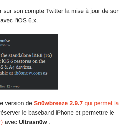
 sur son compte Twitter la mise à jour de son
 avec l’iOS 6.x.
ère version de
Sn0wbreeze 2.9.7
qui permet la
éserver le baseband iPhone et permettre le
r)
avec
Ultrasn0w
.