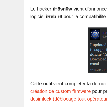
Le hacker
iH8sn0w
vient d’annoncer
logiciel
iReb r6
pour la compatibilité
Cette outil vient compléter la derni
création de custom firmware
pour pr
desimlock (déblocage tout opérateu