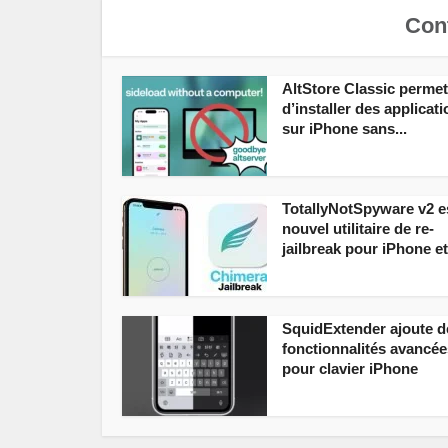
Cont
AltStore Classic permet
d’installer des applicat
sur iPhone sans...
TotallyNotSpyware v2 e
nouvel utilitaire de re-
jailbreak pour iPhone et.
SquidExtender ajoute d
fonctionnalités avancée
pour clavier iPhone