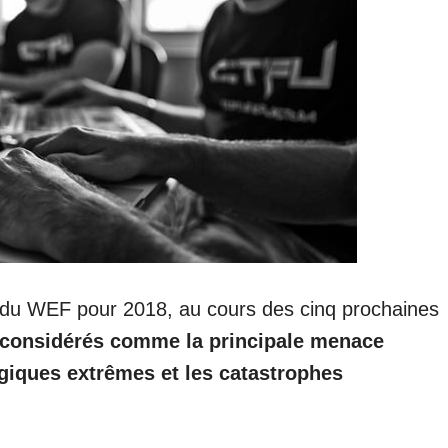
l du WEF pour 2018, au cours des cinq prochaines
t considérés comme la principale menace
iques extrêmes et les catastrophes