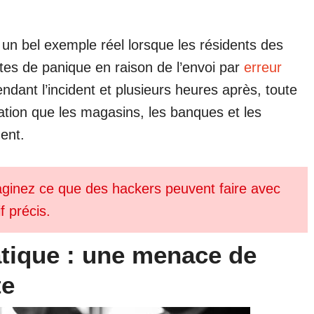
un bel exemple réel lorsque les résidents des
es de panique en raison de l’envoi par
erreur
ndant l’incident et plusieurs heures après, toute
itation que les magasins, les banques et les
ent.
imaginez ce que des hackers peuvent faire avec
f précis.
atique : une menace de
te