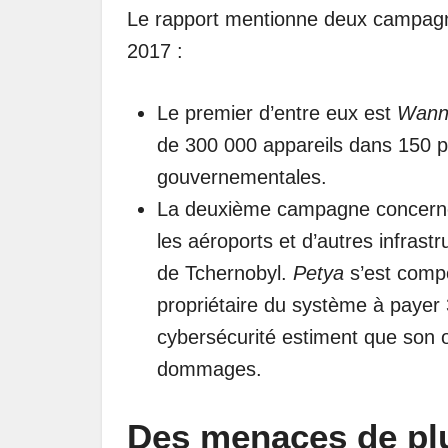
Le rapport mentionne deux campagn
2017 :
Le premier d’entre eux est
Wann
de 300 000 appareils dans 150 p
gouvernementales.
La deuxième campagne concern
les aéroports et d’autres infrast
de Tchernobyl.
Petya
s’est comp
propriétaire du système à payer 
cybersécurité estiment que son o
dommages.
Des menaces de pl