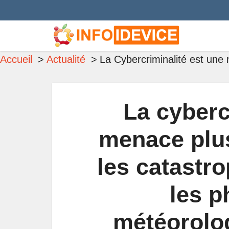
Accueil
Actualité
La Cybercriminalité est un
La cyberc
menace plu
les catastro
les 
météorolo