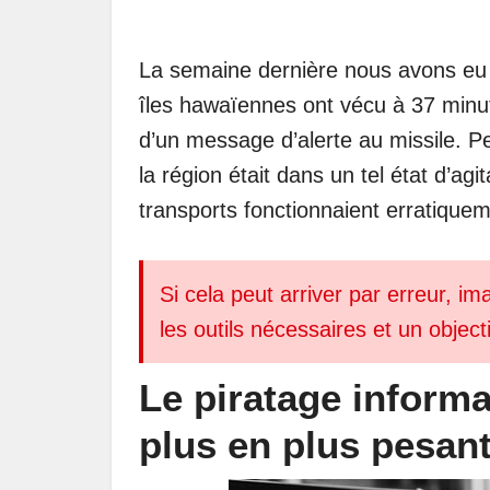
La semaine dernière nous avons eu 
îles hawaïennes ont vécu à 37 minut
d’un message d’alerte au missile. Pe
la région était dans un tel état d’ag
transports fonctionnaient erratiquem
Si cela peut arriver par erreur, 
les outils nécessaires et un objecti
Le piratage inform
plus en plus pesan