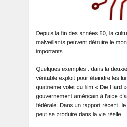
Depuis la fin des années 80, la cul
malveillants peuvent détruire le 
importants.
Quelques exemples : dans la deuxi
véritable exploit pour éteindre les lu
quatrième volet du film « Die Hard »,
gouvernement américain à l’aide d’a
fédérale. Dans un rapport récent, l
peut se produire dans la vie réelle.