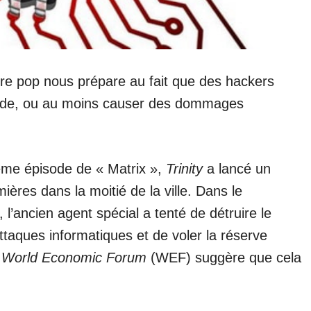
ture pop nous prépare au fait que des hackers
monde, ou au moins causer des dommages
ème épisode de « Matrix »,
Trinity
a lancé un
mières dans la moitié de la ville. Dans le
 l’ancien agent spécial a tenté de détruire le
ttaques informatiques et de voler la réserve
e
World Economic Forum
(WEF) suggère que cela