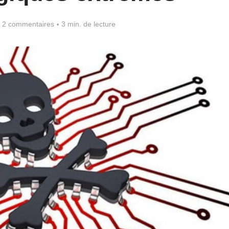
2 commentaires
3 min. de lecture