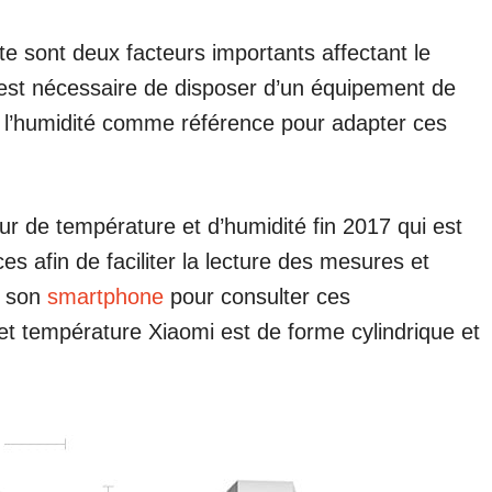
e sont deux facteurs importants affectant le
l est nécessaire de disposer d’un équipement de
e l’humidité comme référence pour adapter ces
r de température et d’humidité fin 2017 qui est
 afin de faciliter la lecture des mesures et
r son
smartphone
pour consulter ces
 et température Xiaomi est de forme cylindrique et