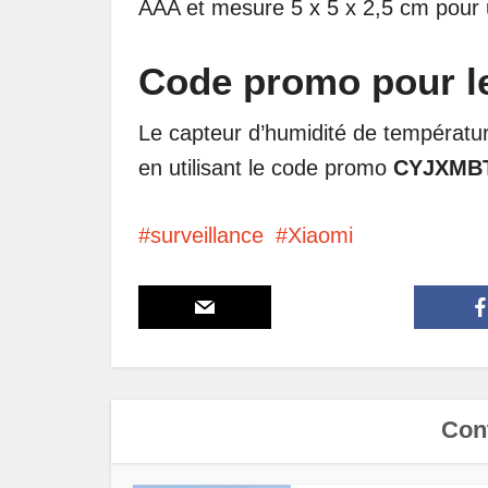
AAA et mesure 5 x 5 x 2,5 cm pour
Code promo pour le
Le capteur d’humidité de températur
en utilisant le code promo
CYJXMB
surveillance
Xiaomi
Cont