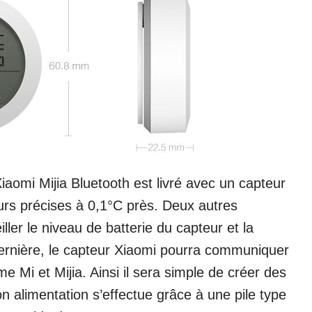
iaomi Mijia Bluetooth est livré avec un capteur
leurs précises à 0,1°C près. Deux autres
ller le niveau de batterie du capteur et la
dernière, le capteur Xiaomi pourra communiquer
e Mi et Mijia. Ainsi il sera simple de créer des
n alimentation s’effectue grâce à une pile type