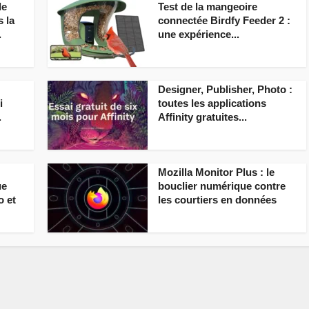
de
Test de la mangeoire
s la
connectée Birdfy Feeder 2 :
.
une expérience...
Designer, Publisher, Photo :
i
toutes les applications
.
Affinity gratuites...
Mozilla Monitor Plus : le
ue
bouclier numérique contre
o et
les courtiers en données