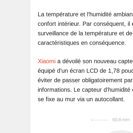
La température et l’humidité ambiant
confort intérieur. Par conséquent, i
surveillance de la température et d
caractéristiques en conséquence.
Xiaomi
a dévoilé son nouveau capteu
équipé d’un écran LCD de 1,78 pouces
éviter de passer obligatoirement pa
informations. Le capteur d’humidité
se fixe au mur via un autocollant.