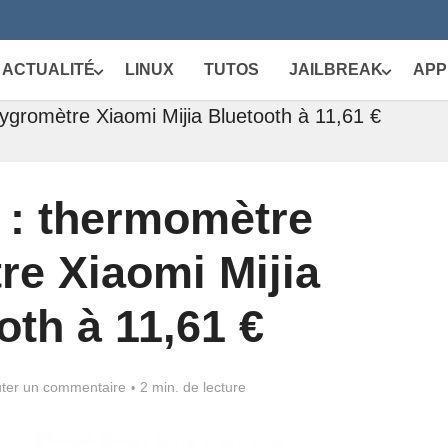
ACTUALITÉ
LINUX
TUTOS
JAILBREAK
APP
ygromètre Xiaomi Mijia Bluetooth à 11,61 €
 : thermomètre
re Xiaomi Mijia
oth à 11,61 €
uter un commentaire
2 min. de lecture