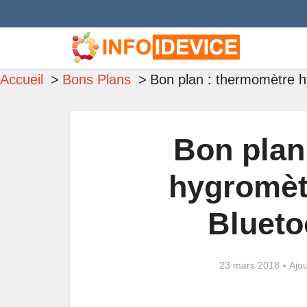
Accueil
Bons Plans
Bon plan : thermomètre h
Bon plan
hygromèt
Blueto
23 mars 2018
Ajo