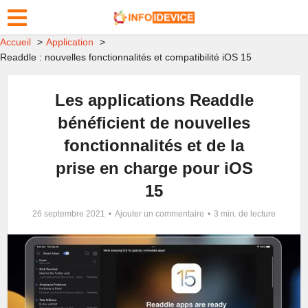
Accueil
Application
Readdle : nouvelles fonctionnalités et compatibilité iOS 15
Les applications Readdle
bénéficient de nouvelles
fonctionnalités et de la
prise en charge pour iOS
15
26 septembre 2021
Ajouter un commentaire
3 min. de lecture