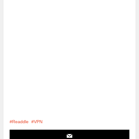
Readdle
VPN