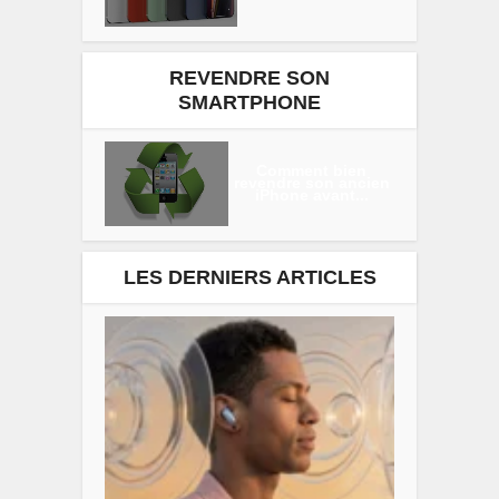
REVENDRE SON
SMARTPHONE
Comment bien
revendre son ancien
iPhone avant...
LES DERNIERS ARTICLES