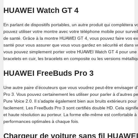
HUAWEI Watch GT 4
En parlant de dispositifs portables, un autre produit qui complétera
pouvez utiliser votre montre avec votre téléphone mobile pour surveil
de santé. Grâce à la montre HUAWEI GT 4, vous pouvez faire vos exe
santé pour vous assurer que vous vous gardez en sécurité et dans vos
vous pouvez simplement porter votre HUAWEI Watch GT 4 pour une uti
bracelets en cuir, les bracelets en composite ou les versions métalliq
HUAWEI FreeBuds Pro 3
Une autre paire d’écouteurs que vous voudrez peut-être envisager 
Pro 3. Vous pouvez certainement les utiliser pour parler à d’autres 
Pure Voice 2.0. Il s’adapte également bien aux bruits extérieurs pour 
facilement. Les FreeBuds Pro 3 sont certifiés double HD. Cela signifi
et haute résolution au porteur. La forme elle-même est confortable à 
performances optimales à chaque fois.
Chargeur de voiture sans fil HUAWE