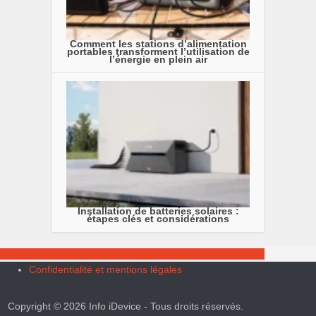
Comment les stations d’alimentation
portables transforment l’utilisation de
l’énergie en plein air
Installation de batteries solaires :
étapes clés et considérations
Faut-il choisir le HUAWEI Pura 70 Ultra ou le Mate 60 Pro ?
Confidentialité et mentions légales
Copyright © 2026 Info iDevice - Tous droits réservés.