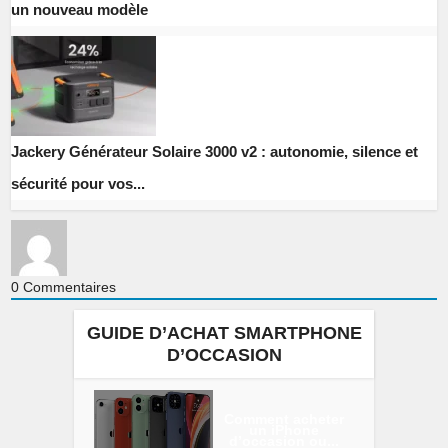
un nouveau modèle
Jackery Générateur Solaire 3000 v2 : autonomie, silence et
sécurité pour vos...
0
Commentaires
GUIDE D’ACHAT SMARTPHONE
D’OCCASION
Comment acheter
un iPhone
d’occasion ou...