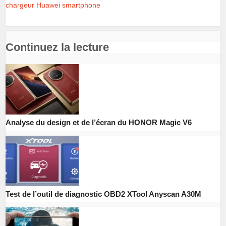
chargeur
Huawei
smartphone
Continuez la lecture
Analyse du design et de l’écran du HONOR Magic V6
Test de l’outil de diagnostic OBD2 XTool Anyscan A30M