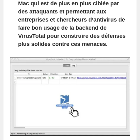
Mac qui est de plus en plus ciblée par
des attaquants et permettant aux
entreprises et chercheurs d’antivirus de
faire bon usage de la backend de
VirusTotal pour construire des défenses
plus solides contre ces menaces.