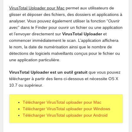
VirusTotal Uploader pour Mac
permet aux utilisateurs de
glisser et déposer des fichiers, des dossiers et applications à
analyser. Vous pouvez également utiliser la fonction “
Ouvrir
avec
” dans le Finder pour ouvrir un fichier ou une application
et l’envoyer directement sur
VirusTotal Uploader
et
commencer immédiatement le scan. L’application affichera
le nom, la date de numérisation ainsi que le nombre de
détections de logiciels malveillants conçus pour le fichier ou
une application particulière.
VirusTotal Uploader est un outil gratuit
que vous pouvez
télécharger à partir des liens ci-dessous et nécessite OS X
10.7 ou supérieur.
Télécharger VirusTotal uploader pour Mac
Télécharger VirusTotal uploader pour Windows
Télécharger VirusTotal uploader pour Android