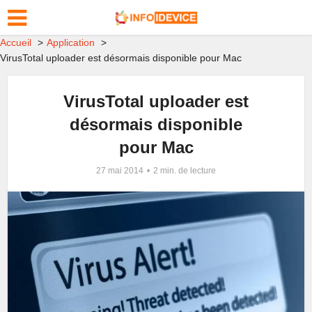
Accueil
Application
VirusTotal uploader est désormais disponible pour Mac
VirusTotal uploader est
désormais disponible
pour Mac
27 mai 2014
2 min. de lecture