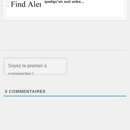
quelqu’un suit votre...
0
COMMENTAIRES