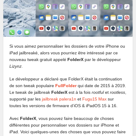
Si vous aimez personnaliser les dossiers de votre iPhone ou
iPad jailbreaké, alors vous pourriez être intéressé par ce
nouveau tweak gratuit appelé
FolderX
par le développeur
Lizynz
.
Le développeur a déclaré que FolderX était la continuation
de son tweak populaire
FullFolder
qui date de 2015 à 2019.
Le tweak de jailbreak
FolderX
est à la fois
rootful
et
rootless
,
supporté par les
jailbreak palera1n
et
Fugu15 Max
sur
toutes les versions de firmware d’iOS & iPadOS 15 à 16.
Avec
FolderX
, vous pouvez faire beaucoup de choses
différentes pour personnaliser vos dossiers sur iPhone et
iPad. Voici quelques-unes des choses que vous pouvez faire