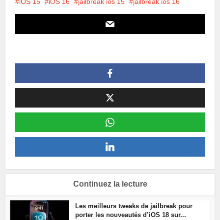
iOS 15
iOS 16
jailbreak ios 15
jailbreak ios 16
Continuez la lecture
Les meilleurs tweaks de jailbreak pour
porter les nouveautés d’iOS 18 sur...