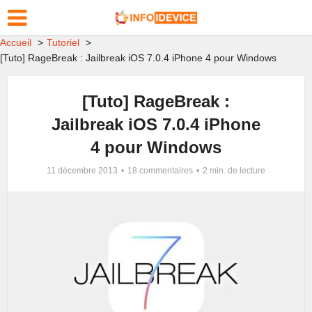
Accueil
Tutoriel
[Tuto] RageBreak : Jailbreak iOS 7.0.4 iPhone 4 pour Windows
[Tuto] RageBreak :
Jailbreak iOS 7.0.4 iPhone
4 pour Windows
11 décembre 2013
18 commentaires
2 min. de lecture