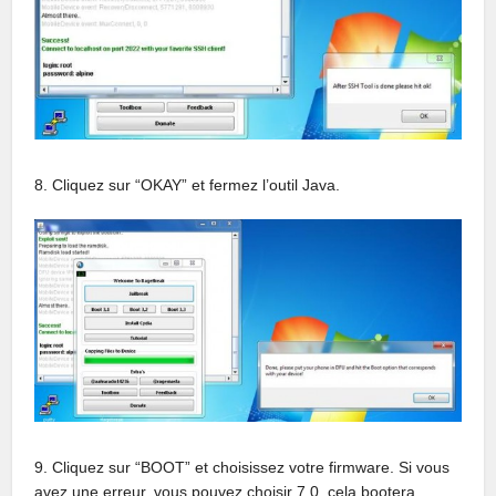
8. Cliquez sur “OKAY” et fermez l’outil Java.
9. Cliquez sur “BOOT” et choisissez votre firmware. Si vous
avez une erreur, vous pouvez choisir 7.0, cela bootera