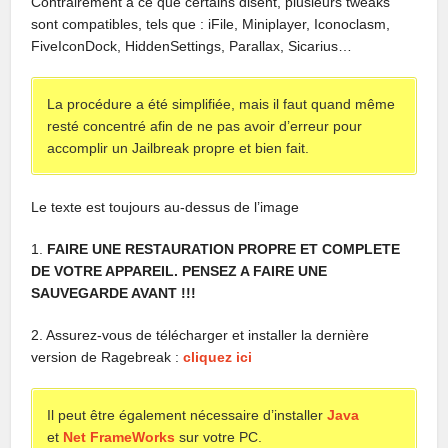
Contrairement à ce que certains disent, plusieurs tweaks
sont compatibles, tels que : iFile, Miniplayer, Iconoclasm,
FiveIconDock, HiddenSettings, Parallax, Sicarius…
La procédure a été simplifiée, mais il faut quand même
resté concentré afin de ne pas avoir d’erreur pour
accomplir un Jailbreak propre et bien fait.
Le texte est toujours au-dessus de l’image
1.
FAIRE UNE RESTAURATION PROPRE ET COMPLETE
DE VOTRE APPAREIL. PENSEZ A FAIRE UNE
SAUVEGARDE AVANT !!!
2. Assurez-vous de télécharger et installer la dernière
version de Ragebreak :
cliquez ici
Il peut être également nécessaire d’installer
Java
et
Net FrameWorks
sur votre PC.