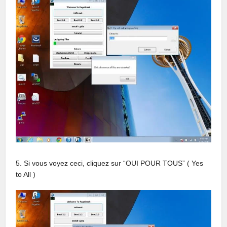
5. Si vous voyez ceci, cliquez sur “OUI POUR TOUS” ( Yes
to All )