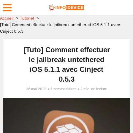
Accueil
Tutoriel
[Tuto] Comment effectuer le jailbreak untethered iOS 5.1.1 avec
Cinject 0.5.3
[Tuto] Comment effectuer
le jailbreak untethered
iOS 5.1.1 avec Cinject
0.5.3
26 mai 2012
6 commentaires
2 min. de lecture