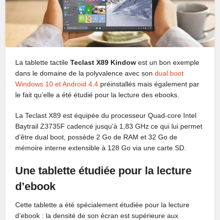
La tablette tactile
Teclast X89 Kindow
est un bon exemple
dans le domaine de la polyvalence avec son
dual boot
Windows 10 et Android 4.4
préinstallés mais également par
le fait qu’elle a été étudié pour la lecture des ebooks.
La Teclast X89 est équipée du processeur Quad-core Intel
Baytrail Z3735F cadencé jusqu’à 1,83 GHz ce qui lui permet
d’être dual boot, possède 2 Go de RAM et 32 Go de
mémoire interne extensible à 128 Go via une carte SD.
Une tablette étudiée pour la lecture
d’ebook
Cette tablette a été spécialement étudiée pour la lecture
d’ebook : la densité de son écran est supérieure aux