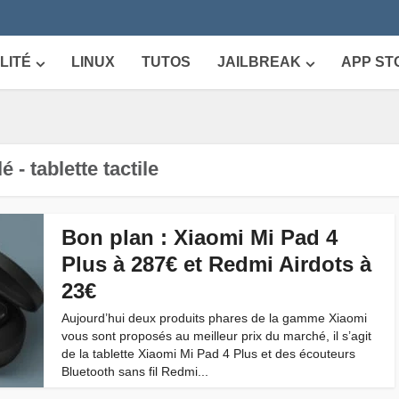
LITÉ
LINUX
TUTOS
JAILBREAK
APP ST
é - tablette tactile
Bon plan : Xiaomi Mi Pad 4
Plus à 287€ et Redmi Airdots à
23€
Aujourd’hui deux produits phares de la gamme Xiaomi
vous sont proposés au meilleur prix du marché, il s’agit
de la tablette Xiaomi Mi Pad 4 Plus et des écouteurs
Bluetooth sans fil Redmi...