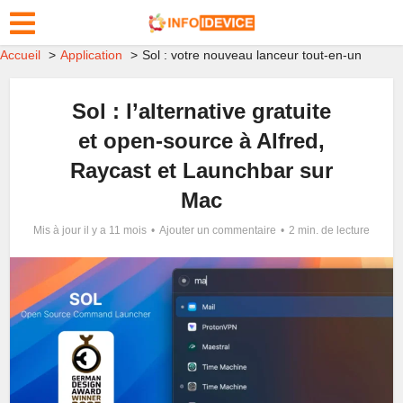
Accueil
Application
Sol : votre nouveau lanceur tout-en-un
Sol : l’alternative gratuite
et open-source à Alfred,
Raycast et Launchbar sur
Mac
Mis à jour il y a 11 mois
Ajouter un commentaire
2 min. de lecture