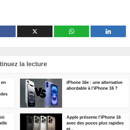
inuez la lecture
 en
iPhone 16e : une alternative
abordable à l’iPhone 16 ?
odes
ini
Apple présente l’iPhone 16
elle
avec des puces plus rapides
et...