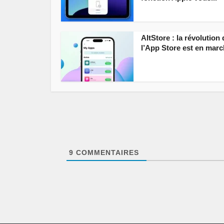
AltStore : la révolution 
l’App Store est en mar
9
COMMENTAIRES