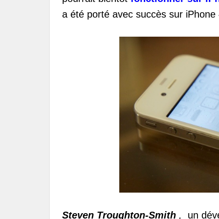
a été porté avec succès sur iPhone 
Steven Troughton-Smith
,
un dével