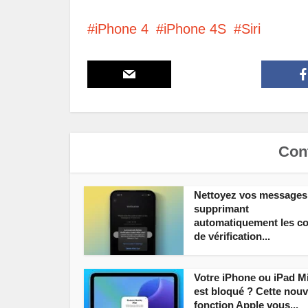
iPhone 4
iPhone 4S
Siri
Cont
Nettoyez vos messages
supprimant
automatiquement les c
de vérification...
Votre iPhone ou iPad M
est bloqué ? Cette nouv
fonction Apple vous...