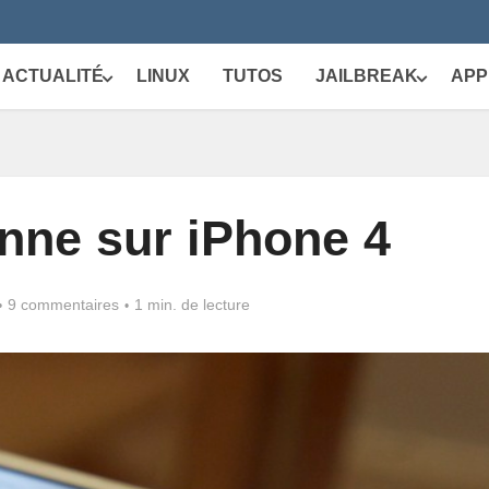
ACTUALITÉ
LINUX
TUTOS
JAILBREAK
APP
onne sur iPhone 4
9 commentaires
1 min. de lecture