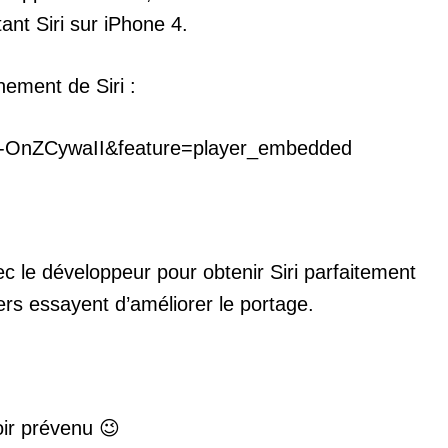
tant Siri sur iPhone 4.
nement de Siri :
N-OnZCywaII&feature=player_embedded
vec le développeur pour obtenir Siri parfaitement
ers essayent d’améliorer le portage.
ir prévenu 😉