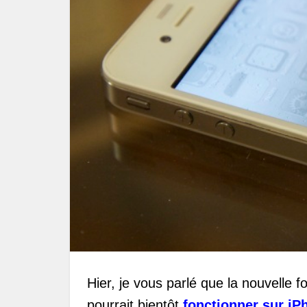
Hier, je vous parlé que la nouvelle fo
pourrait bientôt
fonctionner sur iP