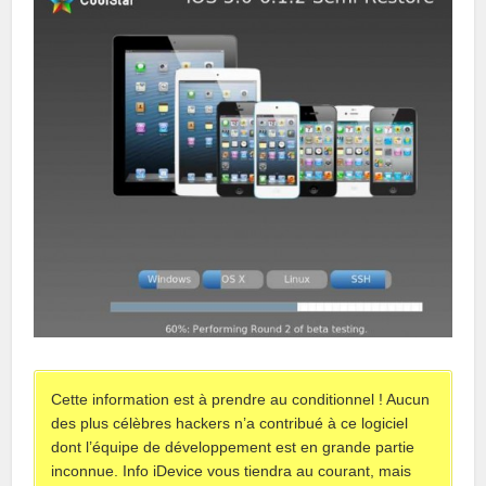
Cette information est à prendre au conditionnel ! Aucun
des plus célèbres hackers n’a contribué à ce logiciel
dont l’équipe de développement est en grande partie
inconnue. Info iDevice vous tiendra au courant, mais