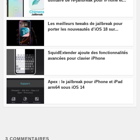
utilitaire de re-jailbreak pour iPhone et...
Les meilleurs tweaks de jailbreak pour
porter les nouveautés d’iOS 18 sur...
SquidExtender ajoute des fonctionnalités
avancées pour clavier iPhone
Apex : le jailbreak pour iPhone et iPad
arm64 sous iOS 14
3
COMMENTAIRES