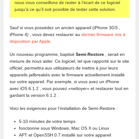
nous vous conseillons de rester à l’écart de ce logiciel
jusqu’à ce qu’il soit possible de tester cette solution.
Sauf si vous possédez un ancien appareil (iPhone 3GS ,
iPhone 4) , vous devez restaurer au
dernier firmware mis à
disposition par Apple
.
Un nouveau programme, baptisé
Semi-Restore
, serait en
mesure de nous aider. Ce logiciel, tel que rapporté sur le site
officiel, permettra aux utilisateurs de mettre à jour leurs
appareils jailbreakés avec le firmware actuellement installé
sur votre appareil. Par exemple, si vous avez un iPhone
avec iOS 6.1.2 , vous pouvez «nettoyer» et restaurer tout en
gardant la version 6.1.2 .
Voici les exigences pour l’installation de Semi-Restore :
5-10 minutes de votre temps
fonctionne sous Windows, Mac OS X ou Linux
APT et OpenSSH 0.7 installé sur votre appareil