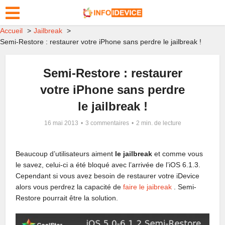
Accueil
Jailbreak
Semi-Restore : restaurer votre iPhone sans perdre le jailbreak !
Semi-Restore : restaurer
votre iPhone sans perdre
le jailbreak !
16 mai 2013
3 commentaires
2 min. de lecture
Beaucoup d’utilisateurs aiment
le jailbreak
et comme vous
le savez, celui-ci a été bloqué avec l’arrivée de l’iOS 6.1.3.
Cependant si vous avez besoin de restaurer votre iDevice
alors vous perdrez la capacité de
faire le jaibreak
. Semi-
Restore pourrait être la solution.