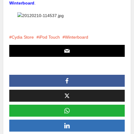
Winterboard
.
Cydia Store
iPod Touch
Winterboard