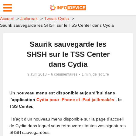
Accueil
Jailbreak
Tweak Cydia
Saurik sauvegarde les SHSH sur le TSS Center dans Cydia
Saurik sauvegarde les
SHSH sur le TSS Center
dans Cydia
9 avril 2013
6 commentaires
1 min. de lecture
Un nouveau menu est disponible aujourd’hui dans
l’application
Cydia pour iPhone et iPad jailbreakés
: le
TSS Center.
Il s’agit d’un nouveau menu disponible sur la page d’accueil
de Cydia dans lequel vous retrouverez toutes vos signatures
SHSH sauvegardées.