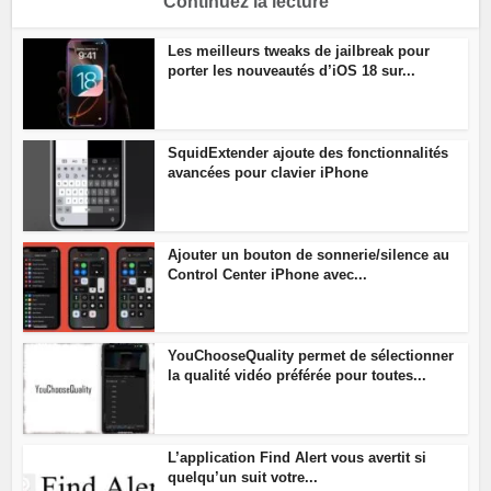
Continuez la lecture
Les meilleurs tweaks de jailbreak pour
porter les nouveautés d’iOS 18 sur...
SquidExtender ajoute des fonctionnalités
avancées pour clavier iPhone
Ajouter un bouton de sonnerie/silence au
Control Center iPhone avec...
YouChooseQuality permet de sélectionner
la qualité vidéo préférée pour toutes...
L’application Find Alert vous avertit si
quelqu’un suit votre...