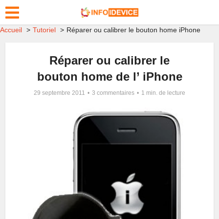
Accueil
Tutoriel
Réparer ou calibrer le bouton home iPhone
Réparer ou calibrer le
bouton home de l’ iPhone
29 septembre 2011
3 commentaires
1 min. de lecture