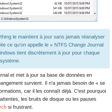
ything le maintient à jour sans jamais réanalyser
loite ce qu’on appelle le « NTFS Change Journal
indows tient discrètement à jour pour chaque
e système.
ournal et met à jour sa base de données en
angement survient. Il n’a jamais besoin de « se
formations, car il les connaît déjà. C’est pourquoi
attentes, les bruits de disque ou les pauses
rch
si frustrant.