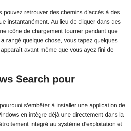
us pouvez retrouver des chemins d’accès à des
ue instantanément. Au lieu de cliquer dans des
une icône de chargement tourner pendant que
l a rangé quelque chose, vous tapez quelques
t apparaît avant même que vous ayez fini de
ws Search pour
urquoi s’embêter à installer une application de
Windows en intègre déjà une directement dans la
 étroitement intégré au système d’exploitation et