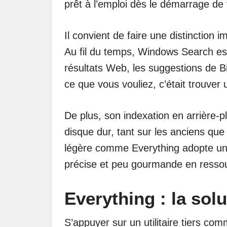
prêt à l’emploi dès le démarrage de
Il convient de faire une distinction i
Au fil du temps, Windows Search est d
résultats Web, les suggestions de B
ce que vous vouliez, c’était trouver 
De plus, son indexation en arrière-
disque dur, tant sur les anciens que
légère comme Everything adopte une
précise et peu gourmande en ressou
Everything : la solu
S’appuyer sur un utilitaire tiers co