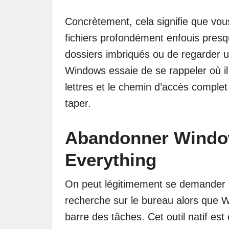
Concrètement, cela signifie que vo
fichiers profondément enfouis presq
dossiers imbriqués ou de regarder 
Windows essaie de se rappeler où i
lettres et le chemin d’accès comple
taper.
Abandonner Windo
Everything
On peut légitimement se demander po
recherche sur le bureau alors que 
barre des tâches. Cet outil natif est