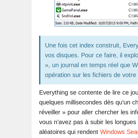
Une fois cet index construit, Ever
vos disques. Pour ce faire, il exp
», un journal en temps réel que W
opération sur les fichiers de votr
Everything se contente de lire ce j
quelques millisecondes dès qu’un ch
réveiller » pour aller chercher les in
vous n’avez pas à subir les longues 
aléatoires qui rendent
Windows Sea