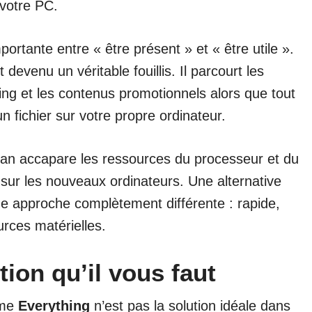
 votre PC.
mportante entre « être présent » et « être utile ».
evenu un véritable fouillis. Il parcourt les
ing et les contenus promotionnels alors que tout
un fichier sur votre propre ordinateur.
plan accapare les ressources du processeur et du
 sur les nouveaux ordinateurs. Une alternative
 approche complètement différente : rapide,
rces matérielles.
tion qu’il vous faut
mme
Everything
n’est pas la solution idéale dans