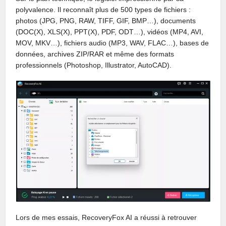
polyvalence. Il reconnaît plus de 500 types de fichiers :
photos (JPG, PNG, RAW, TIFF, GIF, BMP…), documents
(DOC(X), XLS(X), PPT(X), PDF, ODT…), vidéos (MP4, AVI,
MOV, MKV…), fichiers audio (MP3, WAV, FLAC…), bases de
données, archives ZIP/RAR et même des formats
professionnels (Photoshop, Illustrator, AutoCAD).
Lors de mes essais, RecoveryFox AI a réussi à retrouver