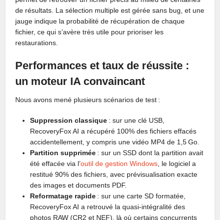
de résultats. La sélection multiple est gérée sans bug, et une
jauge indique la probabilité de récupération de chaque
fichier, ce qui s’avère très utile pour prioriser les
restaurations.
Performances et taux de réussite :
un moteur IA convaincant
Nous avons mené plusieurs scénarios de test :
Suppression classique
: sur une clé USB,
RecoveryFox AI a récupéré 100% des fichiers effacés
accidentellement, y compris une vidéo MP4 de 1,5 Go.
Partition supprimée
: sur un SSD dont la partition avait
été effacée via l’
outil de gestion Windows
, le logiciel a
restitué 90% des fichiers, avec prévisualisation exacte
des images et documents PDF.
Reformatage rapide
: sur une carte SD formatée,
RecoveryFox AI a retrouvé la quasi-intégralité des
photos RAW (CR2 et NEF), là où certains concurrents