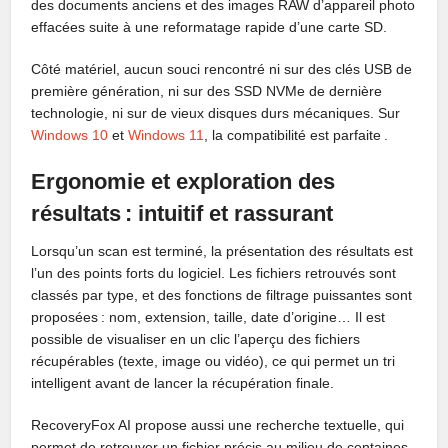
des documents anciens et des images RAW d’appareil photo
effacées suite à une reformatage rapide d’une carte SD.
Côté matériel, aucun souci rencontré ni sur des clés USB de
première génération, ni sur des SSD NVMe de dernière
technologie, ni sur de vieux disques durs mécaniques. Sur
Windows 10
et
Windows 11
, la compatibilité est parfaite .
Ergonomie et exploration des
résultats : intuitif et rassurant
Lorsqu’un scan est terminé, la présentation des résultats est
l’un des points forts du logiciel. Les fichiers retrouvés sont
classés par type, et des fonctions de filtrage puissantes sont
proposées : nom, extension, taille, date d’origine… Il est
possible de visualiser en un clic l’aperçu des fichiers
récupérables (texte, image ou vidéo), ce qui permet un tri
intelligent avant de lancer la récupération finale.
RecoveryFox AI propose aussi une recherche textuelle, qui
permet de retrouver un fichier précis au milieu de centaines