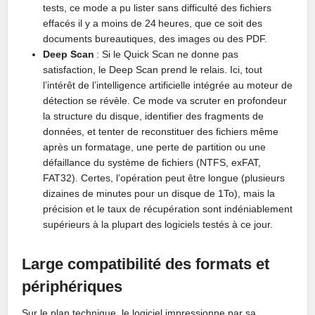
tests, ce mode a pu lister sans difficulté des fichiers
effacés il y a moins de 24 heures, que ce soit des
documents bureautiques, des images ou des PDF.
Deep Scan
: Si le Quick Scan ne donne pas
satisfaction, le Deep Scan prend le relais. Ici, tout
l’intérêt de l’intelligence artificielle intégrée au moteur de
détection se révèle. Ce mode va scruter en profondeur
la structure du disque, identifier des fragments de
données, et tenter de reconstituer des fichiers même
après un formatage, une perte de partition ou une
défaillance du système de fichiers (NTFS, exFAT,
FAT32). Certes, l’opération peut être longue (plusieurs
dizaines de minutes pour un disque de 1To), mais la
précision et le taux de récupération sont indéniablement
supérieurs à la plupart des logiciels testés à ce jour.
Large compatibilité des formats et
périphériques
Sur le plan technique, le logiciel impressionne par sa