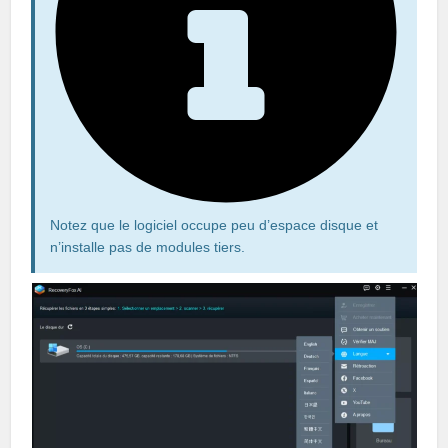
Notez que le logiciel occupe peu d’espace disque et
n’installe pas de modules tiers.