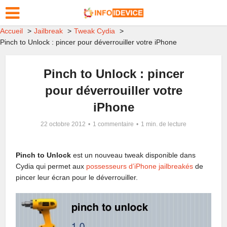
Accueil
Jailbreak
Tweak Cydia
Pinch to Unlock : pincer pour déverrouiller votre iPhone
Pinch to Unlock : pincer
pour déverrouiller votre
iPhone
22 octobre 2012
1 commentaire
1 min. de lecture
Pinch to Unlock
est un nouveau tweak disponible dans
Cydia qui permet aux
possesseurs d’iPhone jailbreakés
de
pincer leur écran pour le déverrouiller.