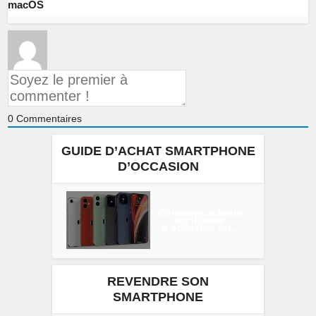
macOS
0
Commentaires
GUIDE D’ACHAT SMARTPHONE
D’OCCASION
Comment acheter
un iPhone
d’occasion ou...
REVENDRE SON
SMARTPHONE