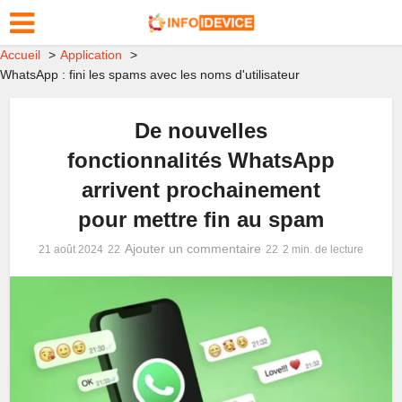
Accueil
Application
WhatsApp : fini les spams avec les noms d'utilisateur
De nouvelles
fonctionnalités WhatsApp
arrivent prochainement
pour mettre fin au spam
Ajouter un commentaire
21 août 2024
2 min. de lecture