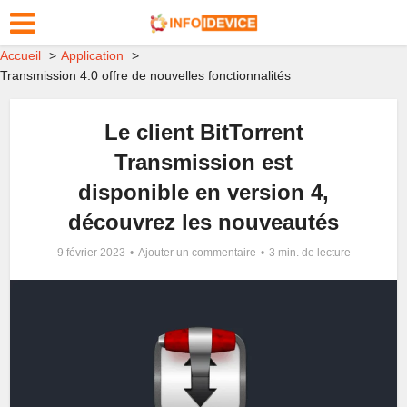
Accueil
Application
Transmission 4.0 offre de nouvelles fonctionnalités
Le client BitTorrent
Transmission est
disponible en version 4,
découvrez les nouveautés
9 février 2023
Ajouter un commentaire
3 min. de lecture