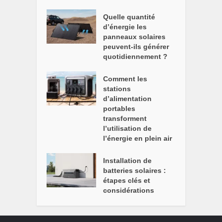
Quelle quantité
d’énergie les
panneaux solaires
peuvent-ils générer
quotidiennement ?
Comment les
stations
d’alimentation
portables
transforment
l’utilisation de
l’énergie en plein air
Installation de
batteries solaires :
étapes clés et
considérations