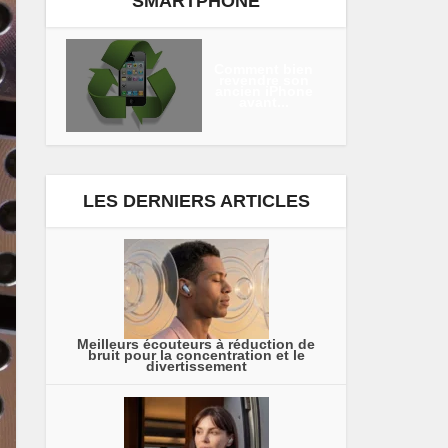
SMARTPHONE
Comment bien
revendre son
ancien iPhone
avant...
LES DERNIERS ARTICLES
Meilleurs écouteurs à réduction de
bruit pour la concentration et le
divertissement