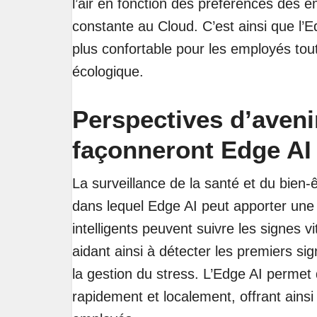
l’air en fonction des préférences des 
constante au Cloud. C’est ainsi que l’
plus confortable pour les employés tou
écologique.
Perspectives d’aveni
façonneront Edge AI
La surveillance de la santé et du bie
dans lequel Edge AI peut apporter une 
intelligents peuvent suivre les signes v
aidant ainsi à détecter les premiers si
la gestion du stress. L’Edge AI permet
rapidement et localement, offrant ainsi