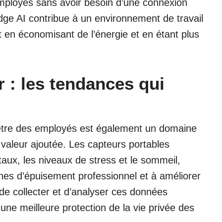
employés sans avoir besoin d’une connexion
Edge AI contribue à un environnement de travail
t en économisant de l’énergie et en étant plus
r : les tendances qui
n-être des employés est également un domaine
valeur ajoutée. Les capteurs portables
itaux, les niveaux de stress et le sommeil,
gnes d’épuisement professionnel et à améliorer
 de collecter et d’analyser ces données
 une meilleure protection de la vie privée des