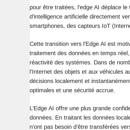
pour être traitées, l’edge AI déplace l
d’intelligence artificielle directement v
smartphones, des capteurs IoT (Internet
Cette transition vers l’Edge AI est moti
traitement des données en temps réel, r
réactivité des systèmes. Dans de nom
l’Internet des objets et aux véhicules
décisions localement et instantanément
optimales et une sécurité accrue.
L’Edge AI offre une plus grande confide
données. En traitant les données locale
n’ont pas besoin d’être transférées ver