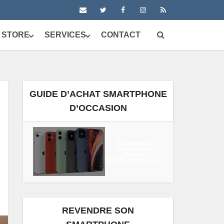
 STORE
SERVICES
CONTACT
GUIDE D’ACHAT SMARTPHONE
D’OCCASION
Comment
acheter un
iPhone
d’occasion ou...
REVENDRE SON