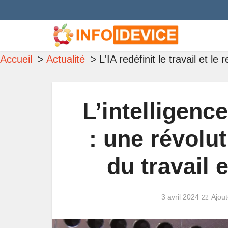
Accueil
Actualité
L'IA redéfinit le travail et l
L’intelligence
: une révolu
du travail 
3 avril 2024
Ajou