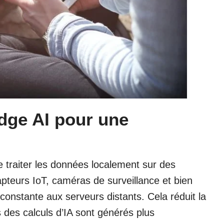
dge AI pour une
de traiter les données localement sur des
apteurs IoT, caméras de surveillance et bien
constante aux serveurs distants. Cela réduit la
ts des calculs d’IA sont générés plus