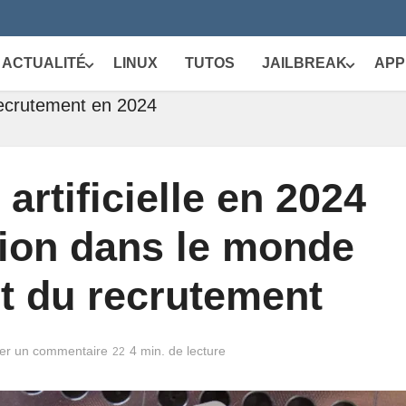
ACTUALITÉ
LINUX
TUTOS
JAILBREAK
APP
e recrutement en 2024
 artificielle en 2024
tion dans le monde
et du recrutement
ter un commentaire
4 min. de lecture